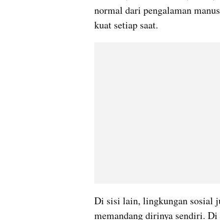
normal dari pengalaman manusi
kuat setiap saat.
Di sisi lain, lingkungan sosial
memandang dirinya sendiri. Di e