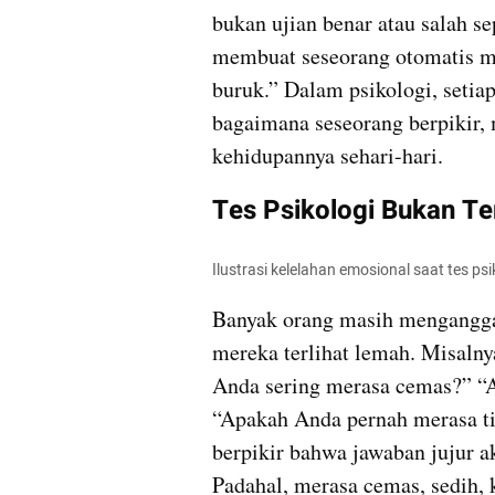
bukan ujian benar atau salah se
membuat seseorang otomatis me
buruk.” Dalam psikologi, seti
bagaimana seseorang berpikir,
kehidupannya sehari-hari.
Tes Psikologi Bukan Te
Ilustrasi kelelahan emosional saat tes ps
Banyak orang masih mengangga
mereka terlihat lemah. Misalny
Anda sering merasa cemas?” “
“Apakah Anda pernah merasa tid
berpikir bahwa jawaban jujur a
Padahal, merasa cemas, sedih, k