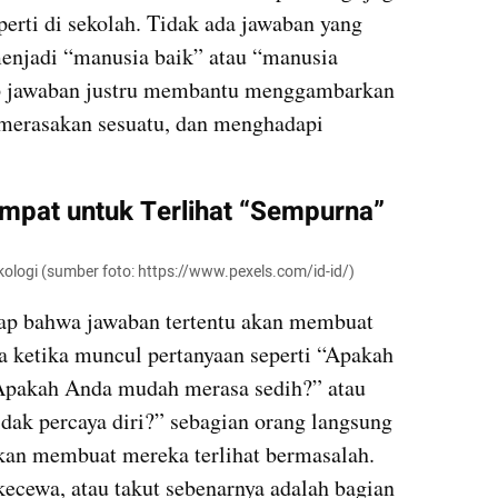
perti di sekolah. Tidak ada jawaban yang 
njadi “manusia baik” atau “manusia 
ap jawaban justru membantu menggambarkan 
 merasakan sesuatu, dan menghadapi 
mpat untuk Terlihat “Sempurna”
ikologi (sumber foto: https://www.pexels.com/id-id/)
p bahwa jawaban tertentu akan membuat 
a ketika muncul pertanyaan seperti “Apakah 
Apakah Anda mudah merasa sedih?” atau 
ak percaya diri?” sebagian orang langsung 
kan membuat mereka terlihat bermasalah. 
ecewa, atau takut sebenarnya adalah bagian 