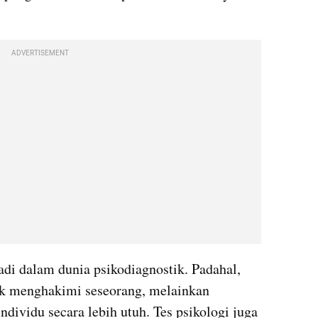
ADVERTISEMENT
adi dalam dunia psikodiagnostik. Padahal, 
uk menghakimi seseorang, melainkan 
vidu secara lebih utuh. Tes psikologi juga 