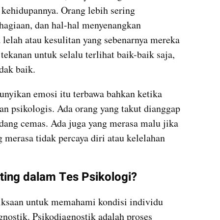
 kehidupannya. Orang lebih sering 
agiaan, dan hal-hal menyenangkan 
lelah atau kesulitan yang sebenarnya mereka 
kanan untuk selalu terlihat baik-baik saja, 
dak baik.
nyikan emosi itu terbawa bahkan ketika 
n psikologis. Ada orang yang takut dianggap 
dang cemas. Ada juga yang merasa malu jika 
 merasa tidak percaya diri atau kelelahan 
ing dalam Tes Psikologi?
iksaan untuk memahami kondisi individu 
gnostik. Psikodiagnostik adalah proses 