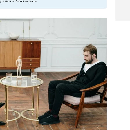
ngan dari redaksi kumparan