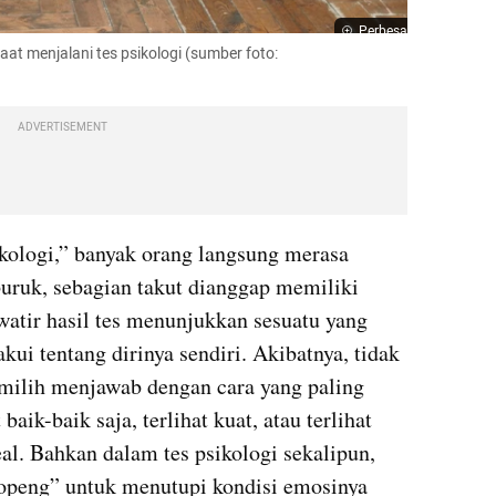
Perbesar
at menjalani tes psikologi (sumber foto: 
ADVERTISEMENT
kologi,” banyak orang langsung merasa 
buruk, sebagian takut dianggap memiliki 
watir hasil tes menunjukkan sesuatu yang 
kui tentang dirinya sendiri. Akibatnya, tidak 
milih menjawab dengan cara yang paling 
aik-baik saja, terlihat kuat, atau terlihat 
al. Bahkan dalam tes psikologi sekalipun, 
openg” untuk menutupi kondisi emosinya 