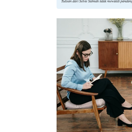
Tulisan dari Selvie Salmah tidak mewakili panda