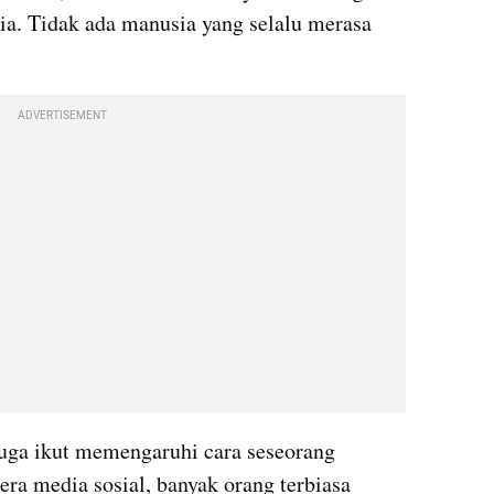
a. Tidak ada manusia yang selalu merasa 
ADVERTISEMENT
 juga ikut memengaruhi cara seseorang 
ra media sosial, banyak orang terbiasa 