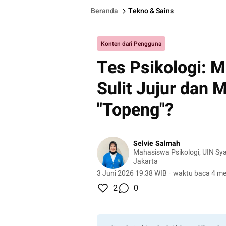
Beranda
Tekno & Sains
Konten dari Pengguna
Tes Psikologi: 
Sulit Jujur dan
"Topeng"?
Selvie Salmah
Mahasiswa Psikologi, UIN Sya
Jakarta
3 Juni 2026 19:38 WIB
·
waktu baca 4 me
2
0