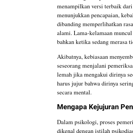
menampilkan versi terbaik dari
menunjukkan pencapaian, kebah
dibanding memperlihatkan rasa 
alami. Lama-kelamaan muncul te
bahkan ketika sedang merasa ti
Akibatnya, kebiasaan menyembu
seseorang menjalani pemeriksaa
lemah jika mengakui dirinya se
harus jujur bahwa dirinya sering
secara mental.
Mengapa Kejujuran Pent
Dalam psikologi, proses pemer
dikenal dengan istilah psikodia