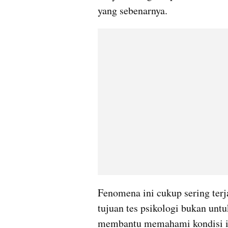
yang sebenarnya.
Fenomena ini cukup sering terj
tujuan tes psikologi bukan unt
membantu memahami kondisi indi