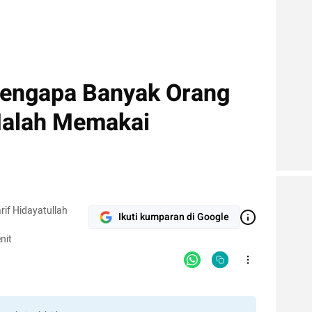
Mengapa Banyak Orang
 Malah Memakai
rif Hidayatullah
Ikuti kumparan di Google
nit