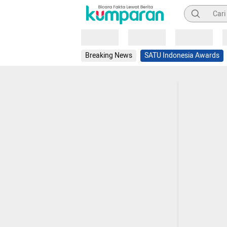
Pencarian
Loading
Loading
Loading
Breaking News
SATU Indonesia Awards