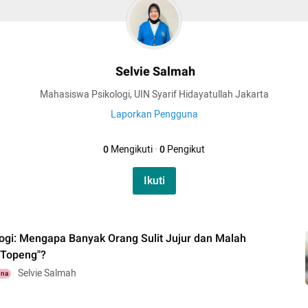
Selvie Salmah
Mahasiswa Psikologi, UIN Syarif Hidayatullah Jakarta
Laporkan Pengguna
0
Mengikuti
·
0
Pengikut
Ikuti
logi: Mengapa Banyak Orang Sulit Jujur dan Malah
Topeng"?
Selvie Salmah
una