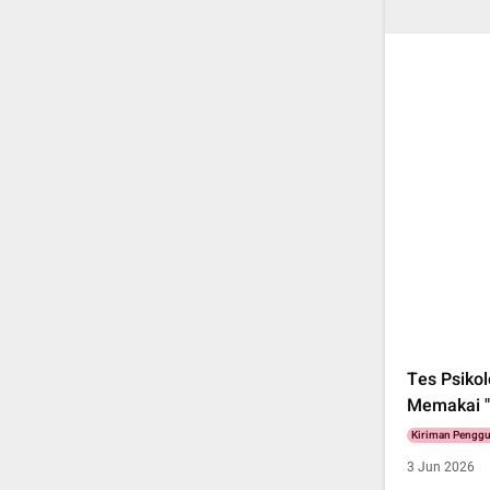
Tes Psiko
Memakai "
Kiriman Pengg
3 Jun 2026