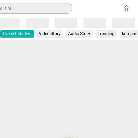
Loading
Loading
Loading
Loading
Loading
Green Initiative
Video Story
Audio Story
Trending
kumpar