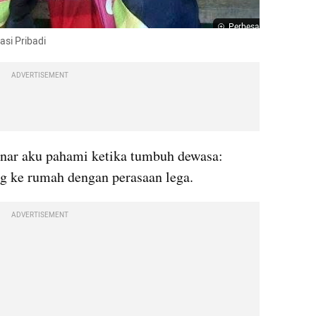
Perbesar
si Pribadi
ADVERTISEMENT
enar aku pahami ketika tumbuh dewasa: 
g ke rumah dengan perasaan lega.
ADVERTISEMENT