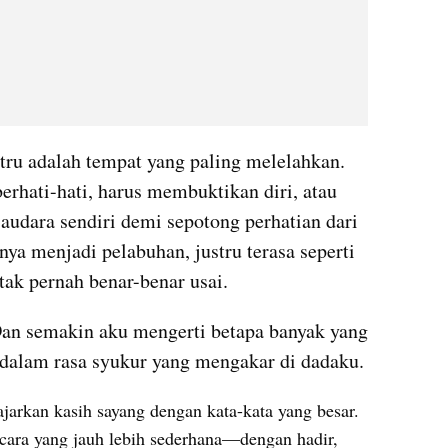
tru adalah tempat yang paling melelahkan. 
rhati-hati, harus membuktikan diri, atau 
audara sendiri demi sepotong perhatian dari 
ya menjadi pelabuhan, justru terasa seperti 
ak pernah benar-benar usai.
Dan semakin aku mengerti betapa banyak yang 
 dalam rasa syukur yang mengakar di dadaku.
arkan kasih sayang dengan kata-kata yang besar. 
ara yang jauh lebih sederhana—dengan hadir, 