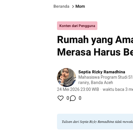
Beranda
Mom
Konten dari Pengguna
Rumah yang Ama
Merasa Harus Be
Septia Rizky Ramadhina
Mahasiswa Program Studi S1 
raniry, Banda Aceh
24 Mei 2026 23:00 WIB
·
waktu baca 3 me
0
0
Tulisan dari Septia Rizky Ramadhina tidak mewak