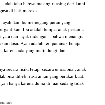
mi sudah tahu bahwa masing-masing dari kami 
nya di hati mereka.
 ayah dan ibu memegang peran yang 
tergantikan. Ibu adalah tempat anak pertama 
a nyata dan layak didengar—bahwa menangis 
kan dosa. Ayah adalah tempat anak belajar 
i, karena ada yang melindungi dan 
a secara fisik, tetapi secara emosional, anak 
k bisa dibeli: rasa aman yang berakar kuat. 
ah hanya karena dunia di luar sedang tidak 
 Unsplash