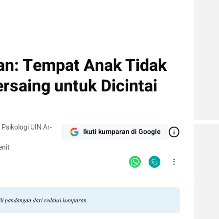
n: Tempat Anak Tidak
rsaing untuk Dicintai
Psikologi UIN Ar-
Ikuti kumparan di Google
nit
ili pandangan dari redaksi kumparan