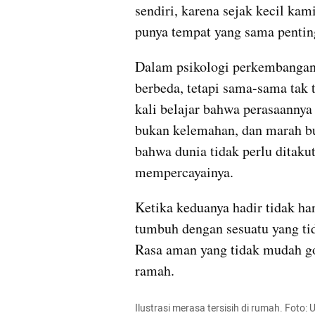
sendiri, karena sejak kecil ka
punya tempat yang sama penting
Dalam psikologi perkembangan,
berbeda, tetapi sama-sama tak 
kali belajar bahwa perasaanny
bukan kelemahan, dan marah bu
bahwa dunia tidak perlu ditakut
mempercayainya.
Ketika keduanya hadir tidak hany
tumbuh dengan sesuatu yang tida
Rasa aman yang tidak mudah goy
ramah.
Ilustrasi merasa tersisih di rumah. Foto: