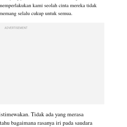
emperlakukan kami seolah cinta mereka tidak 
a memang selalu cukup untuk semua.
ADVERTISEMENT
istimewakan. Tidak ada yang merasa 
tahu bagaimana rasanya iri pada saudara 