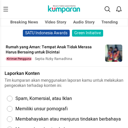
Breaking News
Video Story
Audio Story
Trending
SATU Indonesia Awards
Green Initiative
Rumah yang Aman: Tempat Anak Tidak Merasa
Harus Bersaing untuk Dicintai
Septia Rizky Ramadhina
Kiriman Pengguna
Laporkan Konten
Tim kumparan akan menggunakan laporan kamu untuk melakukan
pengecekan terhadap konten ini.
Spam, Komersial, atau Iklan
Memiliki unsur pornografi
Membahayakan atau menjurus tindakan berbahaya