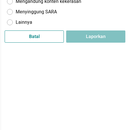
Mengandung konten kekerasan
Menyinggung SARA
Lainnya
Batal
Laporkan