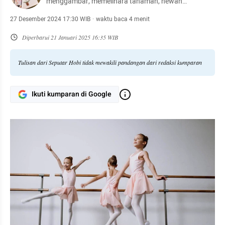
menggambar, memelihara tanaman, hewan
peliharaan, hingga meracik kopi.
27 Desember 2024 17:30 WIB
·
waktu baca 4 menit
Diperbarui
21 Januari 2025 16:35 WIB
Tulisan dari Seputar Hobi tidak mewakili pandangan dari redaksi kumparan
Ikuti kumparan di Google