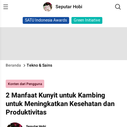
Seputar Hobi
SATU Indonesia Awards
Green Initiative
Beranda
Tekno & Sains
Konten dari Pengguna
2 Manfaat Kunyit untuk Kambing
untuk Meningkatkan Kesehatan dan
Produktivitas
Seputar Hobi