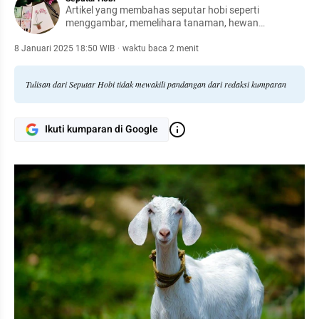
Artikel yang membahas seputar hobi seperti
menggambar, memelihara tanaman, hewan
peliharaan, hingga meracik kopi.
8 Januari 2025 18:50 WIB
·
waktu baca 2 menit
Tulisan dari Seputar Hobi tidak mewakili pandangan dari redaksi kumparan
Ikuti kumparan di Google