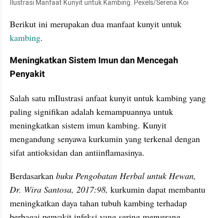
Ilustrasi Manfaat Kunyit untuk Kambing. Pexels/Serena Koi
Berikut ini merupakan dua manfaat kunyit untuk 
kambing
.
Meningkatkan Sistem Imun dan Mencegah 
Penyakit
Salah satu mIlustrasi anfaat kunyit untuk kambing yang 
paling signifikan adalah kemampuannya untuk 
meningkatkan sistem imun kambing. Kunyit 
mengandung senyawa kurkumin yang terkenal dengan 
sifat antioksidan dan antiinflamasinya.
Berdasarkan 
buku Pengobatan Herbal untuk Hewan, 
Dr. Wira Santosa, 2017:98,
 kurkumin dapat membantu 
meningkatkan daya tahan tubuh kambing terhadap 
berbagai penyakit infeksi yang sering menyerang, 