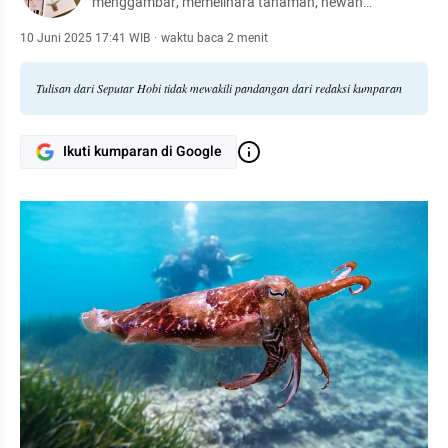
menggambar, memelihara tanaman, hewan
peliharaan, hingga meracik kopi.
10 Juni 2025 17:41 WIB
·
waktu baca 2 menit
Tulisan dari Seputar Hobi tidak mewakili pandangan dari redaksi kumparan
Ikuti kumparan di Google