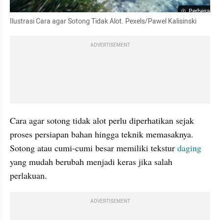
Perbesar
Ilustrasi Cara agar Sotong Tidak Alot. Pexels/Pawel Kalisinski
ADVERTISEMENT
Cara agar sotong tidak alot perlu diperhatikan sejak 
proses persiapan bahan hingga teknik memasaknya. 
Sotong atau cumi-cumi besar memiliki tekstur 
daging 
yang mudah berubah menjadi keras jika salah 
perlakuan.
ADVERTISEMENT