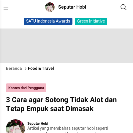
Seputar Hobi
SATU Indonesia Awards
Green Initiative
Beranda
Food & Travel
Konten dari Pengguna
3 Cara agar Sotong Tidak Alot dan
Tetap Empuk saat Dimasak
Seputar Hobi
Artikel yang membahas seputar hobi seperti