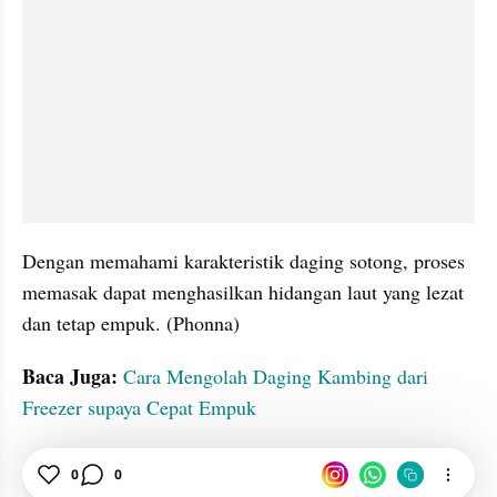
Dengan memahami karakteristik daging sotong, proses 
memasak dapat menghasilkan hidangan laut yang lezat 
dan tetap empuk. (Phonna)
Baca Juga: 
Cara Mengolah Daging Kambing dari 
Freezer supaya Cepat Empuk
Daging
Memasak
Protein
seo suggest
0
0