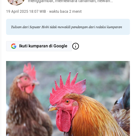
menggambar, memelihara tanaman, hewan
peliharaan, hingga meracik kopi.
19 April 2025 18:07 WIB
·
waktu baca 2 menit
Tulisan dari Seputar Hobi tidak mewakili pandangan dari redaksi kumparan
Ikuti kumparan di Google