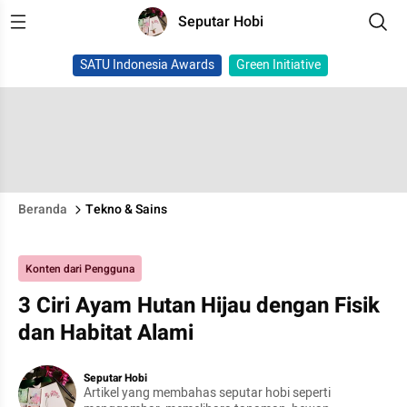
Seputar Hobi
SATU Indonesia Awards
Green Initiative
Beranda
Tekno & Sains
Konten dari Pengguna
3 Ciri Ayam Hutan Hijau dengan Fisik
dan Habitat Alami
Seputar Hobi
Artikel yang membahas seputar hobi seperti