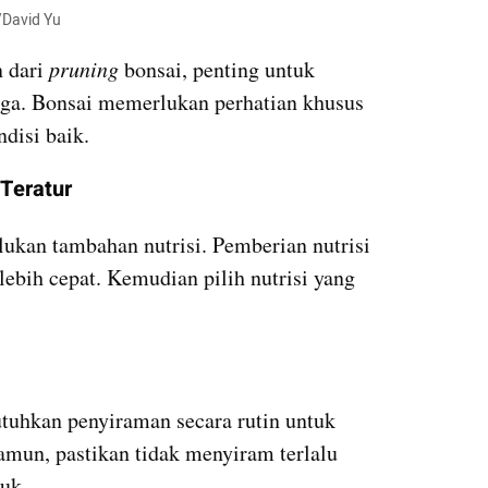
/David Yu
 dari 
pruning
 bonsai, penting untuk 
ga. Bonsai memerlukan perhatian khusus 
disi baik.
 Teratur
ukan tambahan nutrisi. Pemberian nutrisi 
bih cepat. Kemudian pilih nutrisi yang 
uhkan penyiraman secara rutin untuk 
mun, pastikan tidak menyiram terlalu 
uk.