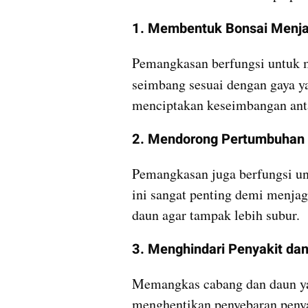
1. Membentuk Bonsai Menjad
Pemangkasan berfungsi untuk m
seimbang sesuai dengan gaya ya
menciptakan keseimbangan anta
2. Mendorong Pertumbuhan
Pemangkasan juga berfungsi un
ini sangat penting demi menjag
daun agar tampak lebih subur.
3. Menghindari Penyakit dan
Memangkas cabang dan daun yan
menghentikan penyebaran penya