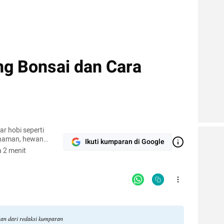
ng Bonsai dan Cara
r hobi seperti
naman, hewan
Ikuti kumparan di Google
pi.
 2 menit
gan dari redaksi kumparan