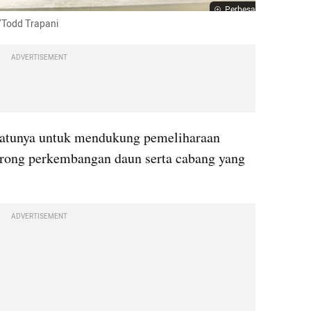
Perbesar
s/Todd Trapani
ADVERTISEMENT
 satunya untuk mendukung pemeliharaan 
orong perkembangan daun serta cabang yang 
ADVERTISEMENT