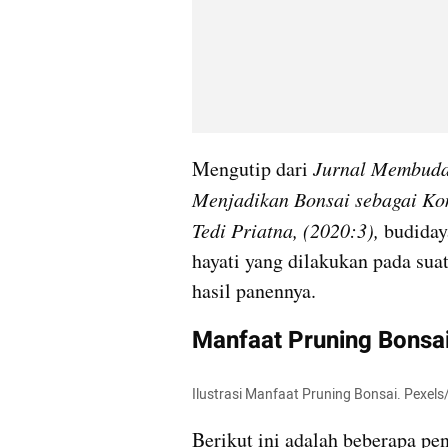
Mengutip dari 
Jurnal Membuday
Menjadikan Bonsai sebagai Kom
Tedi Priatna, (2020:3), 
budiday
hayati yang dilakukan pada sua
hasil panennya.
Manfaat Pruning Bonsa
Ilustrasi Manfaat Pruning Bonsai. Pexe
Berikut ini adalah beberapa pen