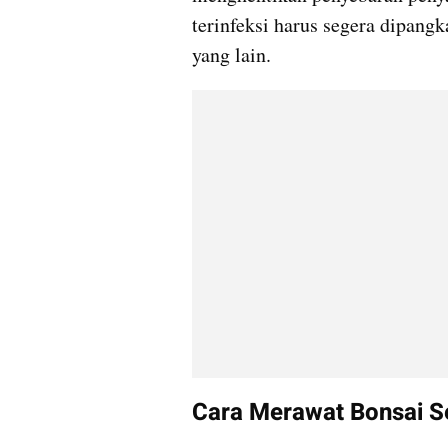
terinfeksi harus segera dipang
yang lain.
Cara Merawat Bonsai S