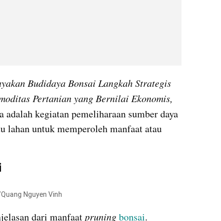
akan Budidaya Bonsai Langkah Strategis 
oditas Pertanian yang Bernilai Ekonomis, 
a adalah kegiatan pemeliharaan sumber daya 
tu lahan untuk memperoleh manfaat atau 
i
ls/Quang Nguyen Vinh
jelasan dari manfaat 
pruning
bonsai
.