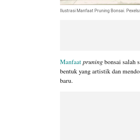
Ilustrasi Manfaat Pruning Bonsai. Pexel
Manfaat
pruning
 bonsai salah
bentuk yang artistik dan mend
baru.