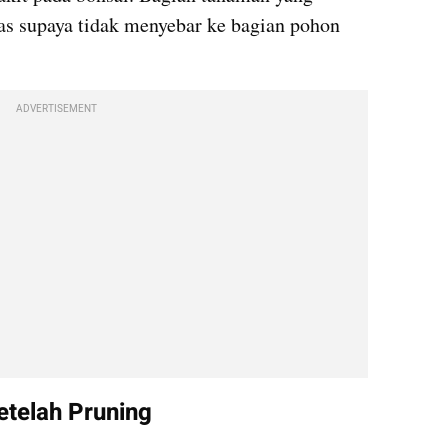
kas supaya tidak menyebar ke bagian pohon 
ADVERTISEMENT
etelah Pruning