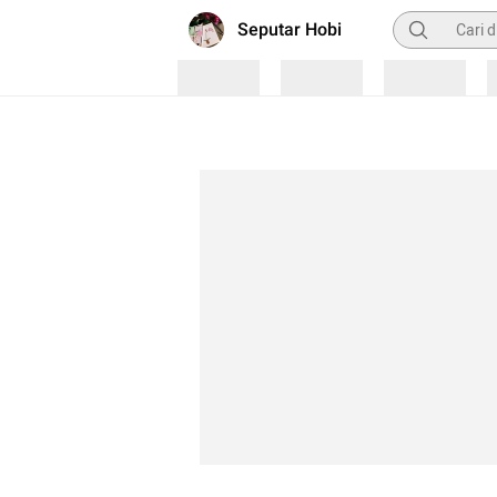
Pencarian
Seputar Hobi
Loading
Loading
Loading