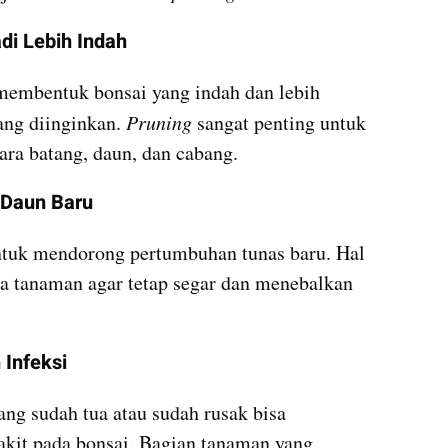
i Lebih Indah
embentuk bonsai yang indah dan lebih 
ng diinginkan. 
Pruning
 sangat penting untuk 
ra batang, daun, dan cabang.
 Daun Baru
tuk mendorong pertumbuhan tunas baru. Hal 
a tanaman agar tetap segar dan menebalkan 
 Infeksi
g sudah tua atau sudah rusak bisa 
kit pada bonsai. Bagian tanaman yang 