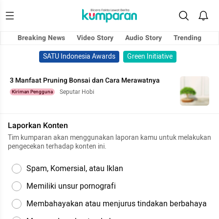
Breaking News
Video Story
Audio Story
Trending
SATU Indonesia Awards
Green Initiative
3 Manfaat Pruning Bonsai dan Cara Merawatnya
Seputar Hobi
Kiriman Pengguna
Laporkan Konten
Tim kumparan akan menggunakan laporan kamu untuk melakukan
pengecekan terhadap konten ini.
Spam, Komersial, atau Iklan
Memiliki unsur pornografi
Membahayakan atau menjurus tindakan berbahaya