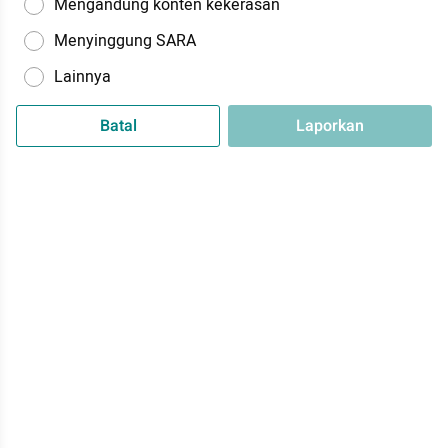
Mengandung konten kekerasan
Menyinggung SARA
Lainnya
Batal
Laporkan