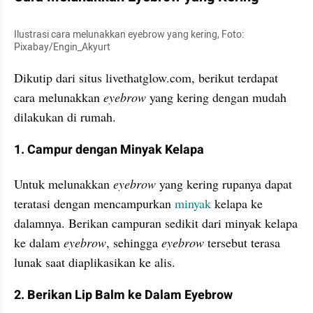
Ilustrasi cara melunakkan eyebrow yang kering, Foto: 
Pixabay/Engin_Akyurt
Dikutip dari situs livethatglow.com, berikut terdapat 
cara melunakkan 
eyebrow 
yang kering dengan mudah 
dilakukan di rumah.
1. Campur dengan Minyak Kelapa
Untuk melunakkan 
eyebrow 
yang kering rupanya dapat 
teratasi dengan mencampurkan 
minyak 
kelapa ke 
dalamnya. Berikan campuran sedikit dari minyak kelapa 
ke dalam 
eyebrow
, sehingga 
eyebrow 
tersebut terasa 
lunak saat diaplikasikan ke alis.
2. Berikan Lip Balm ke Dalam Eyebrow