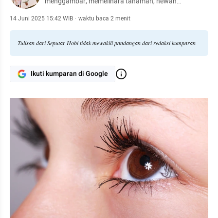
menggambar, memelihara tanaman, hewan
peliharaan, hingga meracik kopi.
14 Juni 2025 15:42 WIB
·
waktu baca 2 menit
Tulisan dari Seputar Hobi tidak mewakili pandangan dari redaksi kumparan
Ikuti kumparan di Google