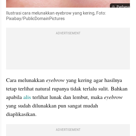
Perbesar
Ilustrasi cara melunakkan eyebrow yang kering, Foto: 
Pixabay/PublicDomainPictures
ADVERTISEMENT
Cara melunakkan 
eyebrow 
yang kering agar hasilnya 
tetap terlihat natural rupanya tidak terlalu sulit. Bahkan 
apabila 
alis 
terlihat lunak dan lembut, maka 
eyebrow 
yang sudah dilunakkan pun sangat mudah 
diaplikasikan.
ADVERTISEMENT