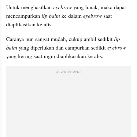
Untuk menghasilkan 
eyebrow 
yang lunak, maka dapat 
mencampurkan 
lip balm
 ke dalam 
eyebrow 
saat 
diaplikasikan ke alis.
Caranya pun sangat mudah, cukup ambil sedikit 
lip 
balm
 yang diperlukan dan campurkan sedikit 
eyebrow 
yang kering saat ingin diaplikasikan ke alis.
ADVERTISEMENT