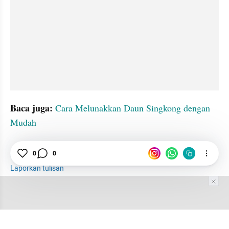
Baca juga: 
Cara Melunakkan Daun Singkong dengan 
Mudah
Minyak
Alis
Kapas
0
0
Laporkan tulisan
Tim Editor
Editor Section