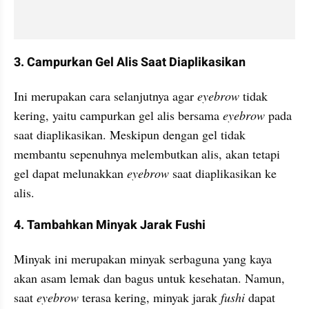
3. Campurkan Gel Alis Saat Diaplikasikan
Ini merupakan cara selanjutnya agar 
eyebrow 
tidak 
kering, yaitu campurkan gel alis bersama 
eyebrow 
pada 
saat diaplikasikan. Meskipun dengan gel tidak 
membantu sepenuhnya melembutkan alis, akan tetapi 
gel dapat melunakkan 
eyebrow 
saat diaplikasikan ke 
alis.
4. Tambahkan Minyak Jarak Fushi
Minyak ini merupakan minyak serbaguna yang kaya 
akan asam lemak dan bagus untuk kesehatan. Namun, 
saat 
eyebrow 
terasa kering, minyak jarak 
fushi 
dapat 