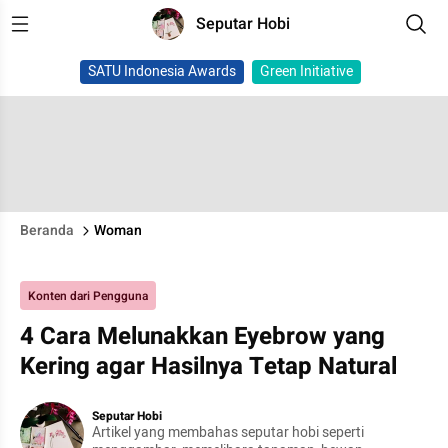
Seputar Hobi
SATU Indonesia Awards
Green Initiative
Beranda
Woman
Konten dari Pengguna
4 Cara Melunakkan Eyebrow yang
Kering agar Hasilnya Tetap Natural
Seputar Hobi
Artikel yang membahas seputar hobi seperti