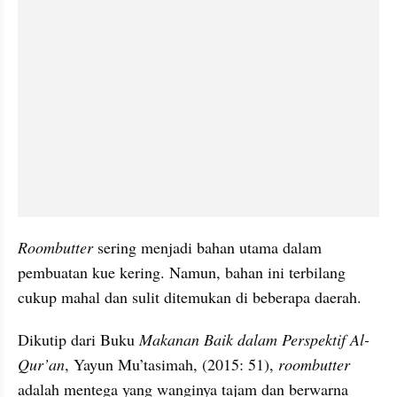
Roombutter
 sering menjadi bahan utama dalam 
pembuatan kue kering. Namun, bahan ini terbilang 
cukup mahal dan sulit ditemukan di beberapa daerah.
Dikutip dari Buku 
Makanan Baik dalam Perspektif Al-
Qur’an
, Yayun Mu’tasimah, (2015: 51), 
roombutter 
adalah mentega yang wanginya tajam dan berwarna 