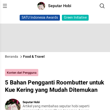
Seputar Hobi
SATU Indonesia Awards
Green Initiative
Beranda
Food & Travel
Konten dari Pengguna
5 Bahan Pengganti Roombutter untuk
Kue Kering yang Mudah Ditemukan
Seputar Hobi
Artikel yang membahas seputar hobi seperti