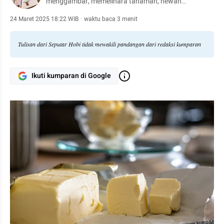
menggambar, memelihara tanaman, hewan
peliharaan, hingga meracik kopi.
24 Maret 2025 18:22 WIB
·
waktu baca 3 menit
Tulisan dari Seputar Hobi tidak mewakili pandangan dari redaksi kumparan
Ikuti kumparan di Google