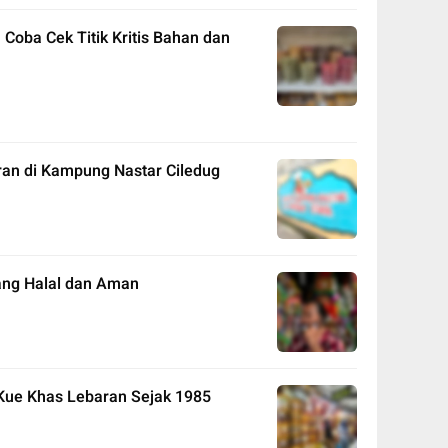
 Coba Cek Titik Kritis Bahan dan
ran di Kampung Nastar Ciledug
yang Halal dan Aman
n Kue Khas Lebaran Sejak 1985