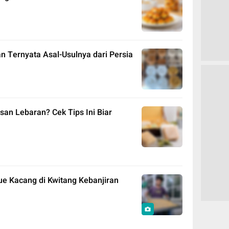
n Ternyata Asal-Usulnya dari Persia
san Lebaran? Cek Tips Ini Biar
ue Kacang di Kwitang Kebanjiran