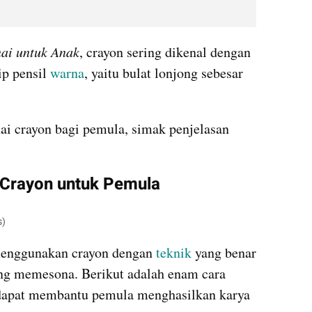
i untuk Anak
, crayon sering dikenal dengan 
p pensil 
warna
, yaitu bulat lonjong sebesar 
i crayon bagi pemula, simak penjelasan 
Crayon untuk Pemula
s)
menggunakan crayon dengan 
teknik
 yang benar 
g memesona. Berikut adalah enam cara 
dapat membantu pemula menghasilkan karya 