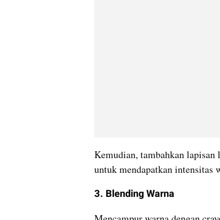
Kemudian, tambahkan lapisan la
untuk mendapatkan intensitas w
3. Blending Warna
Mencampur warna dengan crayo