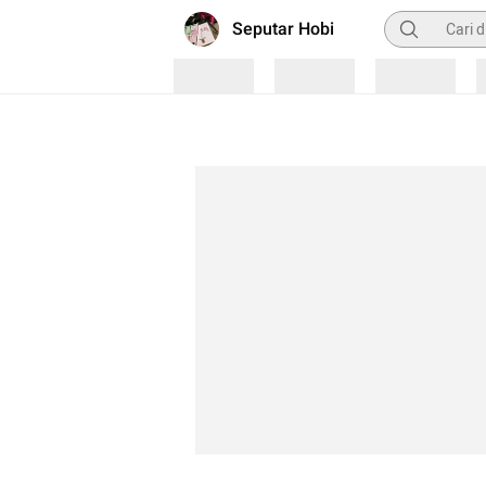
Pencarian
Seputar Hobi
Loading
Loading
Loading