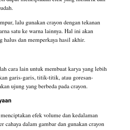
udah.
ampur, lalu gunakan crayon dengan tekanan 
a satu ke warna lainnya. Hal ini akan 
g halus dan memperkaya hasil akhir.
ah cara lain untuk membuat karya yang lebih 
garis-garis, titik-titik, atau goresan-
kan ujung yang berbeda pada crayon.
yaan
menciptakan efek volume dan kedalaman 
ber cahaya dalam gambar dan gunakan crayon 