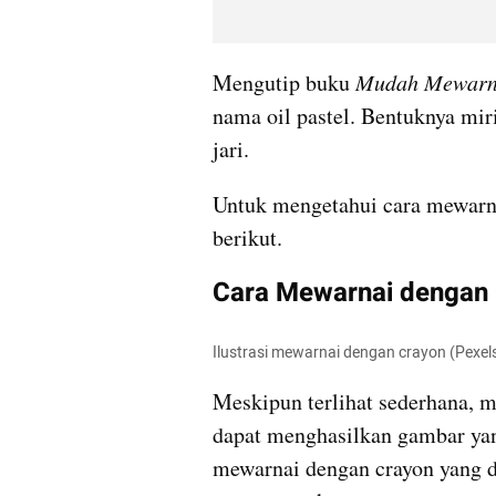
Mengutip buku 
Mudah Mewarna
nama oil pastel. Bentuknya miri
jari.
Untuk mengetahui cara mewarna
berikut.
Cara Mewarnai dengan 
Ilustrasi mewarnai dengan crayon (Pexel
Meskipun terlihat sederhana, 
dapat menghasilkan gambar yan
mewarnai dengan crayon yang 