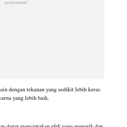
ADVERTISEMENT
in dengan tekanan yang sedikit lebih keras 
arna yang lebih baik.
n dapat menciptakan efek yang menarik dan 