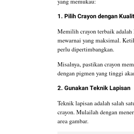
yang memukau:
1. Pilih Crayon dengan Kuali
Memilih crayon terbaik adalah 
mewarnai yang maksimal. Ketik
perlu dipertimbangkan.
Misalnya, pastikan crayon memi
dengan pigmen yang tinggi aka
2. Gunakan Teknik Lapisan
Teknik lapisan adalah salah sat
crayon. Mulailah dengan menera
area gambar.