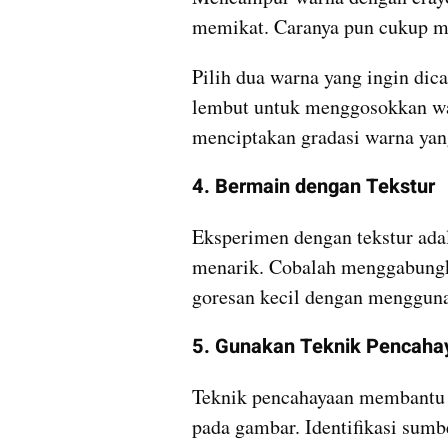
memikat. Caranya pun cukup m
Pilih dua warna yang ingin dic
lembut untuk menggosokkan warn
menciptakan gradasi warna yan
4. Bermain dengan Tekstur
Eksperimen dengan tekstur adal
menarik. Cobalah menggabungkan 
goresan kecil dengan mengguna
5. Gunakan Teknik Pencaha
Teknik pencahayaan membantu 
pada gambar. Identifikasi sum