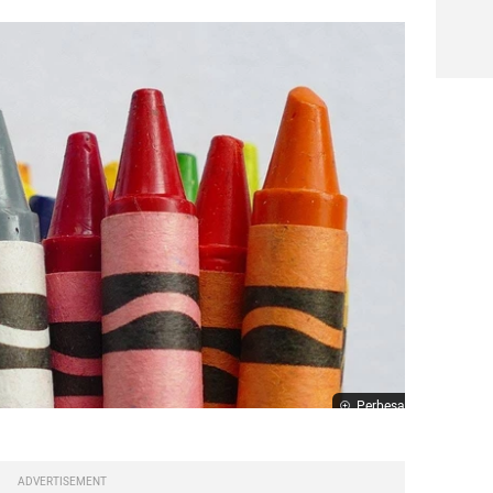
Perbesar
ADVERTISEMENT