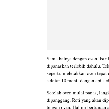
Sama halnya dengan oven listri
dipanaskan terlebih dahulu. Te
seperti: meletakkan oven tepat
sekitar 10 menit dengan api se
Setelah oven mulai panas, lang
dipanggang. Roti yang akan dip
tengah oven. Hal ini bertujuan a