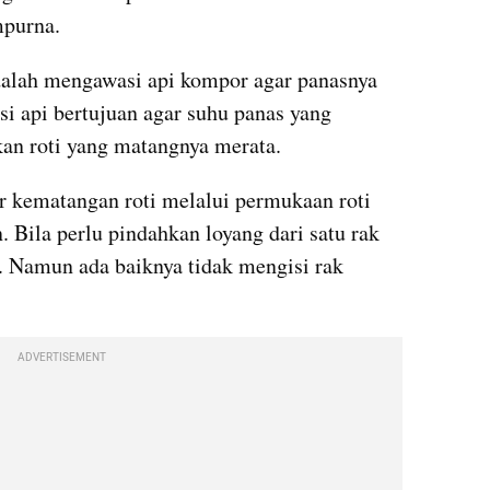
mpurna.
dalah mengawasi api kompor agar panasnya 
si api bertujuan agar suhu panas yang 
kan roti yang matangnya merata.
 kematangan roti melalui permukaan roti 
. Bila perlu pindahkan loyang dari satu rak 
a. Namun ada baiknya tidak mengisi rak 
ADVERTISEMENT