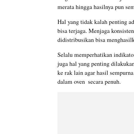
merata hingga hasilnya pun se
Hal yang tidak kalah penting a
bisa terjaga. Menjaga konsisten
didistribusikan bisa menghasil
Selalu memperhatikan indikator
juga hal yang penting dilakukan
ke rak lain agar hasil sempurn
dalam oven  secara penuh.