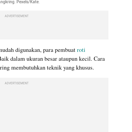
angkring. Pexels/Kate.
ADVERTISEMENT
 mudah digunakan, para pembuat 
roti
ik dalam ukuran besar ataupun kecil. Cara 
kring membutuhkan teknik yang khusus.
ADVERTISEMENT