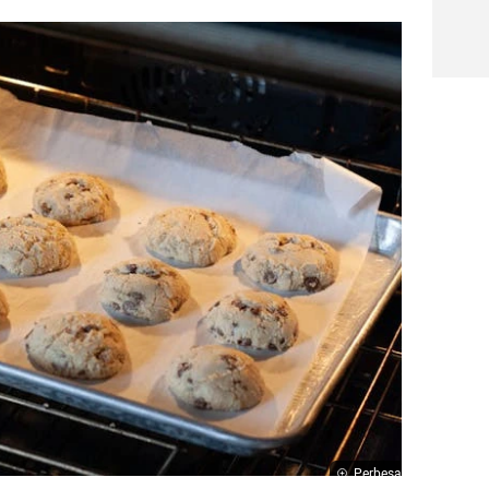
Perbesar