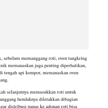
k, sebelum memanggang roti, oven tangkring 
knik memanaskan juga penting diperhatikan, 
 di tengah api kompor, memanaskan oven 
dang.
kah selanjutnya memasukkan roti untuk 
anggang hendaknya diletakkan dibagian 
gar distribusi panas ke adonan roti bisa 