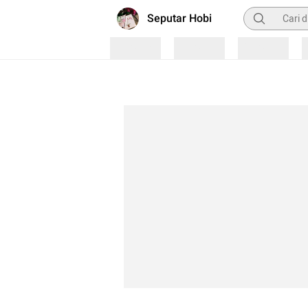
Pencarian
Seputar Hobi
Loading
Loading
Loading