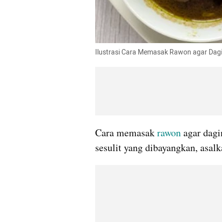
Ilustrasi Cara Memasak Rawon agar Dag
Cara memasak
 rawon
 agar dagi
sesulit yang dibayangkan, asal