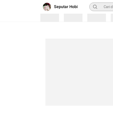
Pencarian
Seputar Hobi
Loading
Loading
Loading