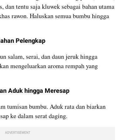
s, dan tentu saja kluwek sebagai bahan utama 
 khas rawon. Haluskan semua bumbu hingga 
Bahan Pelengkap
un salam, serai, dan daun jeruk hingga 
akan mengeluarkan aroma rempah yang 
dan Aduk hingga Meresap
am tumisan bumbu. Aduk rata dan biarkan 
sap ke dalam serat daging.
ADVERTISEMENT