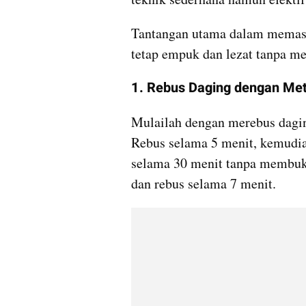
Tantangan utama dalam memasa
tetap empuk dan lezat tanpa me
1. Rebus Daging dengan Me
Mulailah dengan merebus dagin
Rebus selama 5 menit, kemudia
selama 30 menit tanpa membuka 
dan rebus selama 7 menit.