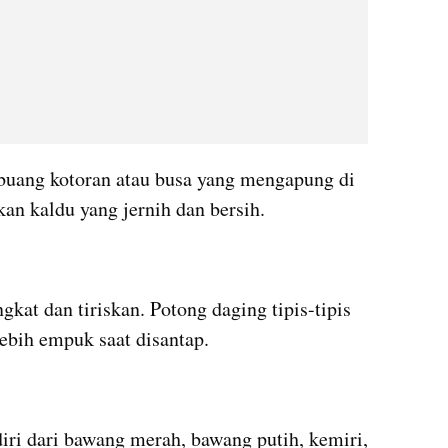
 buang kotoran atau busa yang mengapung di 
an kaldu yang jernih dan bersih.
kat dan tiriskan. Potong daging tipis-tipis 
lebih empuk saat disantap.
ri dari bawang merah, bawang putih, kemiri, 