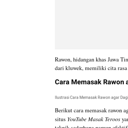
Rawon, hidangan khas Jawa Tim
dari kluwek, memiliki cita ras
Cara Memasak Rawon a
Ilustrasi Cara Memasak Rawon agar Dagi
Berikut cara memasak rawon ag
situs 
YouTube Masak Teroos 
ya
teknik sederhana namun efektif