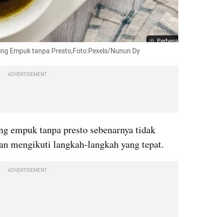
Perbesar
ing Empuk tanpa Presto,Foto:Pexels/Nunun Dy
ADVERTISEMENT
ng empuk tanpa presto sebenarnya tidak 
kan mengikuti langkah-langkah yang tepat.
ADVERTISEMENT