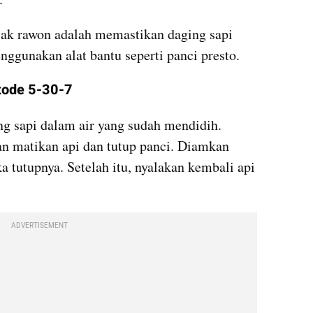
k rawon adalah memastikan daging sapi 
nggunakan alat bantu seperti panci presto.
tode 5-30-7
g sapi dalam air yang sudah mendidih. 
n matikan api dan tutup panci. Diamkan 
tutupnya. Setelah itu, nyalakan kembali api 
ADVERTISEMENT