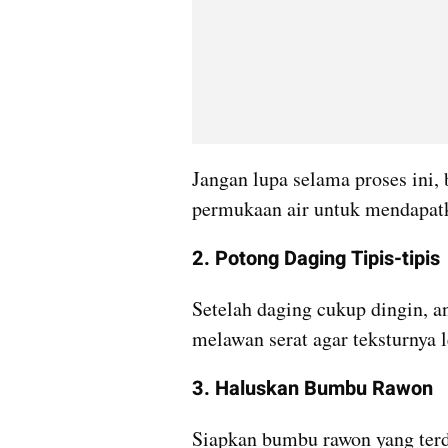
Jangan lupa selama proses ini,
permukaan air untuk mendapatk
2. Potong Daging Tipis-tipis
Setelah daging cukup dingin, ang
melawan serat agar teksturnya 
3. Haluskan Bumbu Rawon
Siapkan bumbu rawon yang terdi