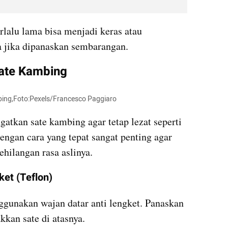
lalu lama bisa menjadi keras atau 
 jika dipanaskan sembarangan.
ate Kambing 
ing,Foto:Pexels/Francesco Paggiaro
atkan sate kambing agar tetap lezat seperti 
ngan cara yang tepat sangat penting agar 
ehilangan rasa aslinya.
et (Teflon)
ggunakan wajan datar anti lengket. Panaskan 
akkan sate di atasnya.