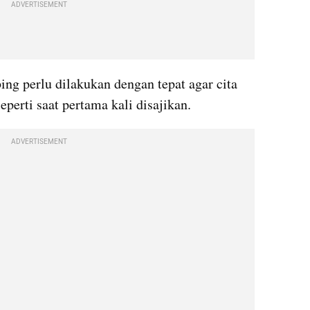
ADVERTISEMENT
ing perlu dilakukan dengan tepat agar cita 
seperti saat pertama kali disajikan.
ADVERTISEMENT