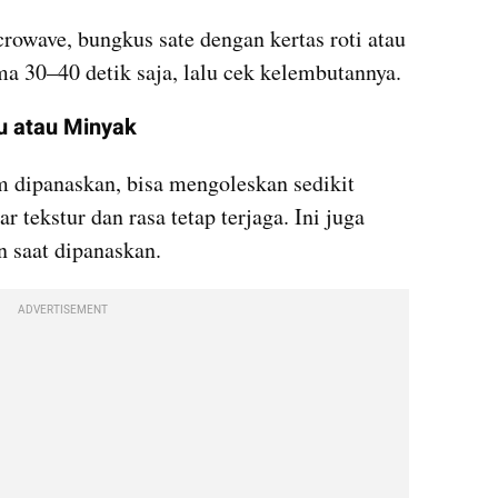
owave, bungkus sate dengan kertas roti atau 
a 30–40 detik saja, lalu cek kelembutannya.
u atau Minyak
um dipanaskan, bisa mengoleskan sedikit 
 tekstur dan rasa tetap terjaga. Ini juga 
saat dipanaskan.
ADVERTISEMENT