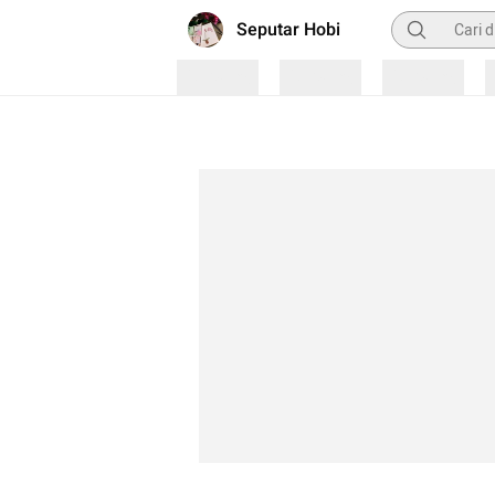
Pencarian
Seputar Hobi
Loading
Loading
Loading