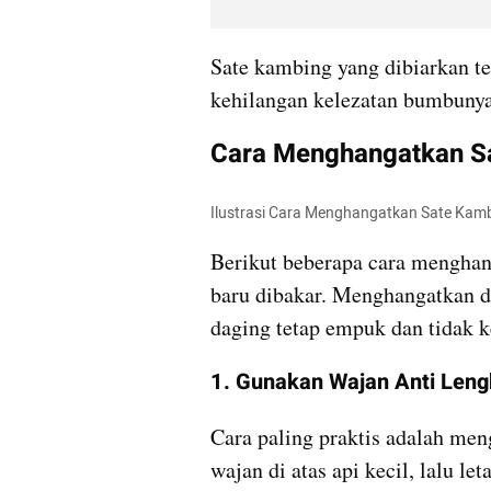
Sate kambing yang dibiarkan ter
kehilangan kelezatan bumbunya
Cara Menghangatkan S
Ilustrasi Cara Menghangatkan Sate Kamb
Berikut beberapa cara menghang
baru dibakar. Menghangatkan de
daging tetap empuk dan tidak k
1. Gunakan Wajan Anti Lengk
Cara paling praktis adalah men
wajan di atas api kecil, lalu let