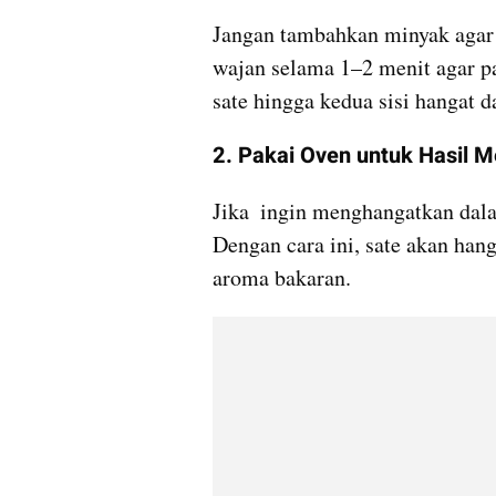
Jangan tambahkan minyak agar s
wajan selama 1–2 menit agar pa
sate hingga kedua sisi hangat d
2. Pakai Oven untuk Hasil M
Jika  ingin menghangatkan dala
Dengan cara ini, sate akan han
aroma bakaran.