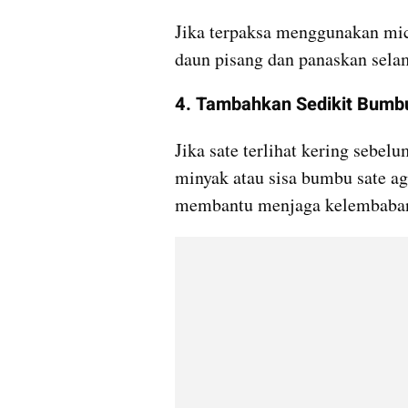
Jika terpaksa menggunakan micr
daun pisang dan panaskan selam
4. Tambahkan Sedikit Bumb
Jika sate terlihat kering sebel
minyak atau sisa bumbu sate agar
membantu menjaga kelembaban 