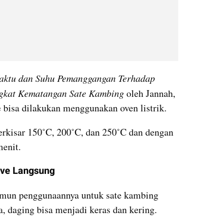
aktu dan Suhu Pemanggangan Terhadap 
gkat Kematangan Sate Kambing
 oleh Jannah, 
 bisa dilakukan menggunakan oven listrik.
rkisar 150˚C, 200˚C, dan 250˚C dan dengan 
menit.
ave Langsung
mun penggunaannya untuk sate kambing 
ma, daging bisa menjadi keras dan kering.