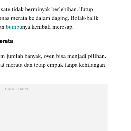
ate tidak berminyak berlebihan. Tutup 
nas merata ke dalam daging. Bolak-balik 
an 
bumbu
nya kembali meresap.
erata
m jumlah banyak, oven bisa menjadi pilihan. 
gat merata dan tetap empuk tanpa kehilangan 
ADVERTISEMENT