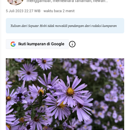
menggambar, memelihara tanaman, hewan
peliharaan, hingga meracik kopi.
5 Juli 2023 22:27 WIB
·
waktu baca 2 menit
Tulisan dari Seputar Hobi tidak mewakili pandangan dari redaksi kumparan
Ikuti kumparan di Google