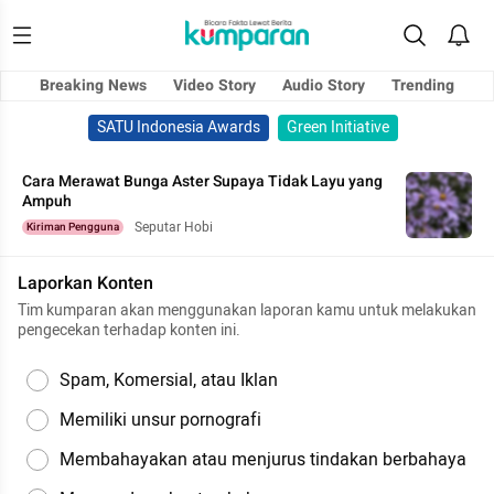
Breaking News
Video Story
Audio Story
Trending
SATU Indonesia Awards
Green Initiative
Cara Merawat Bunga Aster Supaya Tidak Layu yang
Ampuh
Seputar Hobi
Kiriman Pengguna
Laporkan Konten
Tim kumparan akan menggunakan laporan kamu untuk melakukan
pengecekan terhadap konten ini.
Spam, Komersial, atau Iklan
Memiliki unsur pornografi
Membahayakan atau menjurus tindakan berbahaya