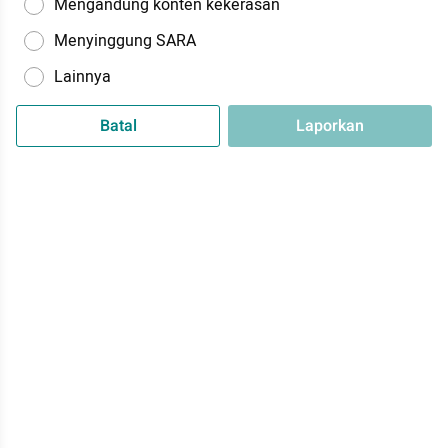
Mengandung konten kekerasan
Menyinggung SARA
Lainnya
Batal
Laporkan