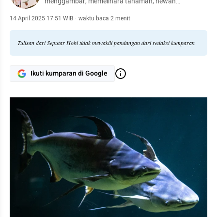
menggambar, memelihara tanaman, hewan
peliharaan, hingga meracik kopi.
14 April 2025 17:51 WIB
·
waktu baca 2 menit
Tulisan dari Seputar Hobi tidak mewakili pandangan dari redaksi kumparan
Ikuti kumparan di Google