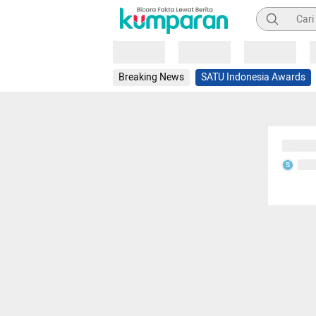
Pencarian
Loading
Loading
Loading
Breaking News
SATU Indonesia Awards
Sedang
Seda
S