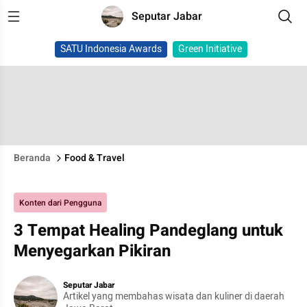
Seputar Jabar
SATU Indonesia Awards
Green Initiative
Beranda
Food & Travel
Konten dari Pengguna
3 Tempat Healing Pandeglang untuk
Menyegarkan Pikiran
Seputar Jabar
Artikel yang membahas wisata dan kuliner di daerah