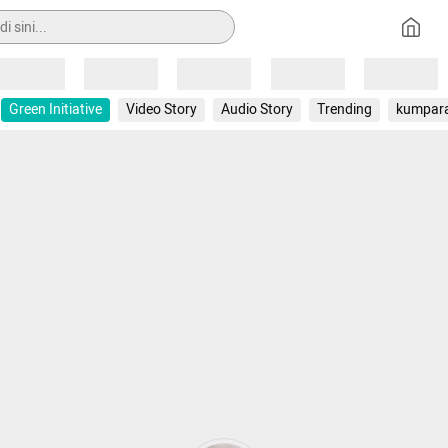
Loading
Loading
Loading
Loading
Loading
Green Initiative
Video Story
Audio Story
Trending
kumpar