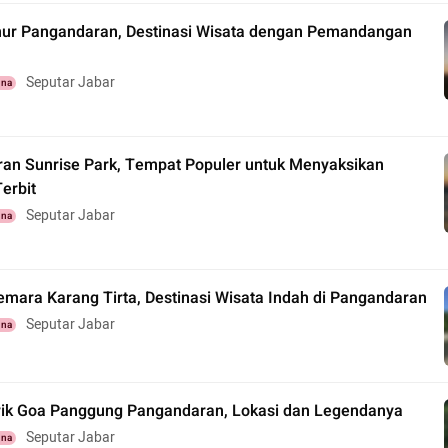
mur Pangandaran, Destinasi Wisata dengan Pemandangan
Seputar Jabar
una
an Sunrise Park, Tempat Populer untuk Menyaksikan
erbit
Seputar Jabar
una
emara Karang Tirta, Destinasi Wisata Indah di Pangandaran
Seputar Jabar
una
rik Goa Panggung Pangandaran, Lokasi dan Legendanya
Seputar Jabar
una