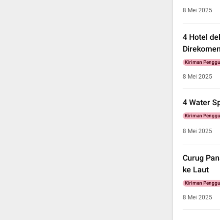
8 Mei 2025
4 Hotel d
Direkomen
Kiriman Pengg
8 Mei 2025
4 Water Sp
Kiriman Pengg
8 Mei 2025
Curug Pan
ke Laut
Kiriman Pengg
8 Mei 2025