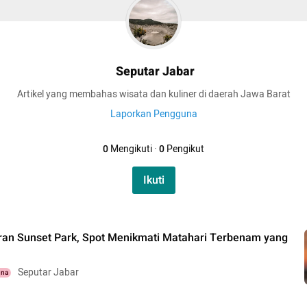
Seputar Jabar
Artikel yang membahas wisata dan kuliner di daerah Jawa Barat
Laporkan Pengguna
0
Mengikuti
·
0
Pengikut
Ikuti
an Sunset Park, Spot Menikmati Matahari Terbenam yang
Seputar Jabar
una