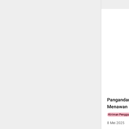
Pangandar
Menawan
Kiriman Pengg
8 Mei 2025