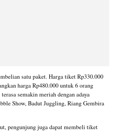
embelian satu paket. Harga tiket Rp330.000 
angkan harga Rp480.000 untuk 6 orang 
 terasa semakin meriah dengan adaya 
ubble Show, Badut Juggling, Riang Gembira 
t, pengunjung juga dapat membeli tiket 