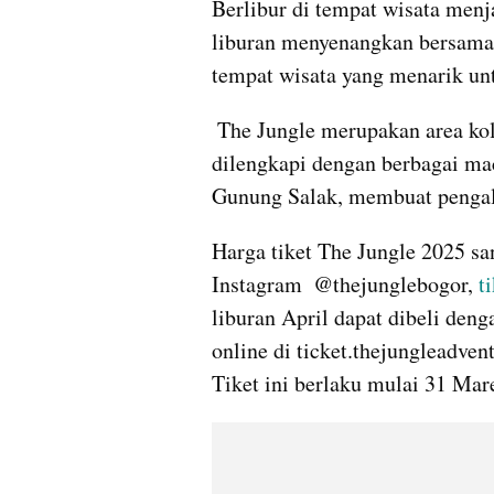
Berlibur di tempat wisata menja
liburan menyenangkan bersama s
tempat wisata yang menarik unt
 The Jungle merupakan area kolam renang berupa taman hiburan air yang 
dilengkapi dengan berbagai mac
Gunung Salak, membuat pengal
Harga tiket The Jungle 2025 san
Instagram  @thejunglebogor, 
t
liburan April dapat dibeli deng
online di ticket.thejungleadven
Tiket ini berlaku mulai 31 Mare