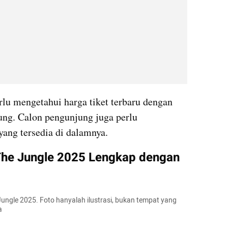
rlu mengetahui harga tiket terbaru dengan 
ng. Calon pengunjung juga perlu 
yang tersedia di dalamnya.
The Jungle 2025 Lengkap dengan 
gle 2025. Foto hanyalah ilustrasi, bukan tempat yang 
a