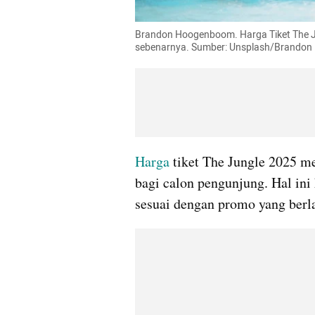
Brandon Hoogenboom. Harga Tiket The Jun
sebenarnya. Sumber: Unsplash/Brando
Harga
 tiket The Jungle 2025 me
bagi calon pengunjung. Hal ini
sesuai dengan promo yang berl