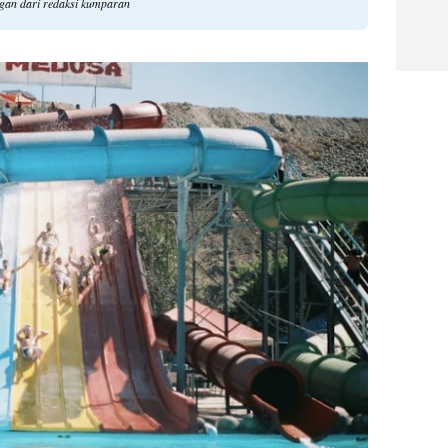
ngan dari redaksi kumparan