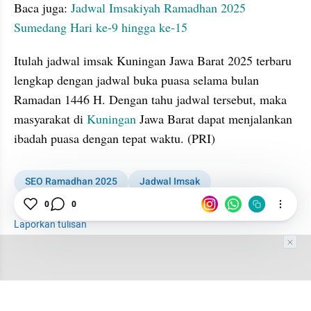
Baca juga: 
Jadwal Imsakiyah Ramadhan 2025 
Sumedang Hari ke-9 hingga ke-15
Itulah jadwal imsak Kuningan Jawa Barat 2025 terbaru 
lengkap dengan jadwal buka puasa selama bulan 
Ramadan 1446 H. Dengan tahu jadwal tersebut, maka 
masyarakat di 
Kuningan
 Jawa Barat dapat menjalankan 
ibadah puasa dengan tepat waktu. (PRI)
SEO Ramadhan 2025
Jadwal Imsak
Jadwal Buka Puasa
Kuningan
0
0
Laporkan tulisan
Tim Editor
Editor Section