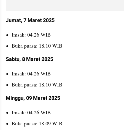
Jumat, 7 Maret 2025
Imsak: 04.26 WIB
Buka puasa: 18.10 WIB
Sabtu, 8 Maret 2025
Imsak: 04.26 WIB
Buka puasa: 18.10 WIB
Minggu, 09 Maret 2025
Imsak: 04.26 WIB
Buka puasa: 18.09 WIB