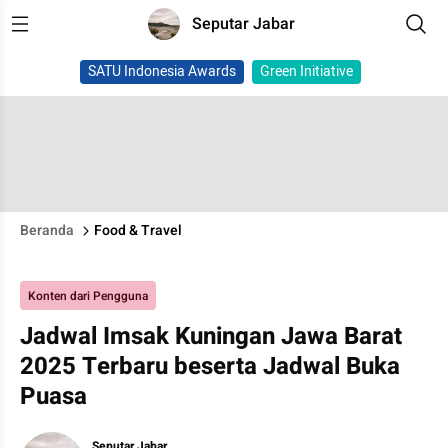
Seputar Jabar
SATU Indonesia Awards
Green Initiative
Beranda
Food & Travel
Konten dari Pengguna
Jadwal Imsak Kuningan Jawa Barat
2025 Terbaru beserta Jadwal Buka
Puasa
Seputar Jabar