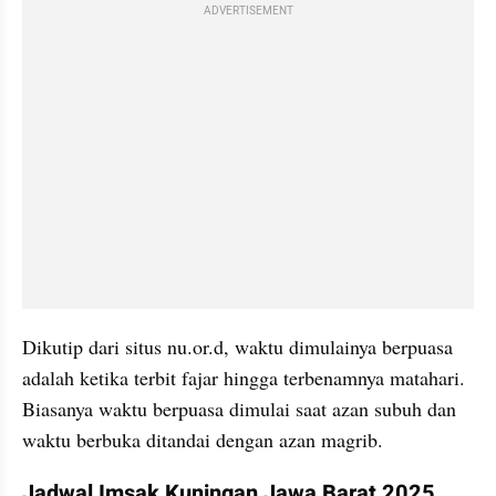
ADVERTISEMENT
Dikutip dari situs nu.or.d, waktu dimulainya berpuasa 
adalah ketika terbit fajar hingga terbenamnya matahari. 
Biasanya waktu berpuasa dimulai saat azan subuh dan 
waktu berbuka ditandai dengan azan magrib.
Jadwal Imsak Kuningan Jawa Barat 2025 