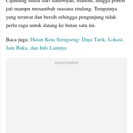
Cijantung mulai dari flamboyan, mahoni, hingga pohon 
jati mampu menambah suasana rindang. Tempatnya 
yang terawat dan bersih sehingga pengunjung tidak 
perlu ragu untuk datang ke hutan satu ini.
Baca juga: 
Hutan Kota Srengseng: Daya Tarik, Lokasi, 
Jam Buka, dan Info Lainnya
ADVERTISEMENT