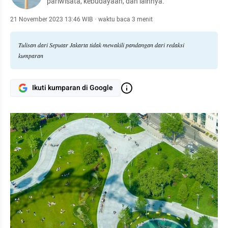
pariwisata, kebudayaan, dan lainnya.
21 November 2023 13:46 WIB
·
waktu baca 3 menit
Tulisan dari Seputar Jakarta tidak mewakili pandangan dari redaksi
kumparan
Ikuti kumparan di Google