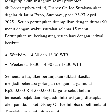
Mengutip akun Instagram resmi promotor 
@@onestepforward.id, Disney On Ice Surabaya akan 
digelar di Jatim Expo, Surabaya, pada 23-27 April 
2025.  Setiap pertunjukan ditampilkan dengan durasi 90 
menit dengan waktu istirahat selama 15 menit. 
Pertunjukan ini berlangsung setiap hari dengan jadwal 
berikut:
Weekday: 14.30 dan 18.30 WIB
Weekend: 10.30, 14.30 dan 18.30 WIB
Sementara itu, tiket pertunjukan diklasifikasikan 
menjadi beberapa golongan dengan harga mulai 
Rp250.000-Rp1.600.000 Harga tersebut belum 
termasuk pajak dan biaya administrasi yang ditetapkan 
oleh panitia. Tiket Disney On Ice ini bisa dibeli melalui 
Traveloka sebagai mitra resmi.