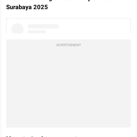
Surabaya 2025
instagram embed
ADVERTISEMENT