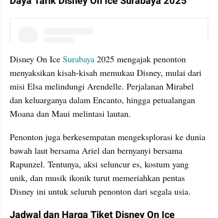
Daya Tarik Disney On Ice Surabaya 2025
instagram embed
Disney On Ice 
Surabaya 
2025 mengajak penonton 
menyaksikan kisah-kisah memukau Disney, mulai dari 
misi Elsa melindungi Arendelle. Perjalanan Mirabel 
dan keluarganya dalam Encanto, hingga petualangan 
Moana dan Maui melintasi lautan.
Penonton juga berkesempatan mengeksplorasi ke dunia 
bawah laut bersama Ariel dan bernyanyi bersama 
Rapunzel. Tentunya, aksi seluncur es, kostum yang 
unik, dan musik ikonik turut memeriahkan pentas 
Disney ini untuk seluruh penonton dari segala usia.
Jadwal dan Harga Tiket Disney On Ice 