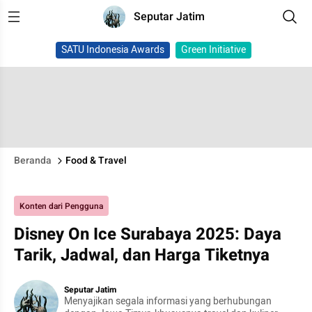
Seputar Jatim
SATU Indonesia Awards
Green Initiative
Beranda
Food & Travel
Konten dari Pengguna
Disney On Ice Surabaya 2025: Daya
Tarik, Jadwal, dan Harga Tiketnya
Seputar Jatim
Menyajikan segala informasi yang berhubungan