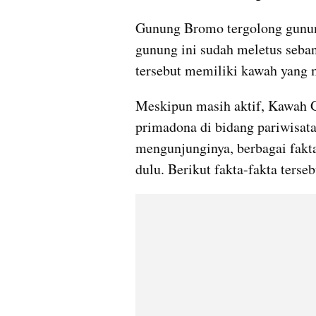
Gunung Bromo tergolong gunung
gunung ini sudah meletus seban
tersebut memiliki kawah yang m
Meskipun masih aktif, Kawah G
primadona di bidang pariwisata 
mengunjunginya, berbagai fakta 
dulu. Berikut fakta-fakta terseb