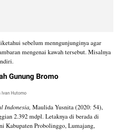
diketahui sebelum menngunjunginya agar 
mbaran mengenai kawah tersebut. Misalnya 
ndiri.
wah Gunung Bromo
 Ivan Hutomo
l Indonesia,
 Maulida Yusnita (2020: 54), 
ian 2.392 mdpl. Letaknya di berada di 
kni Kabupaten Probolinggo, Lumajang, 