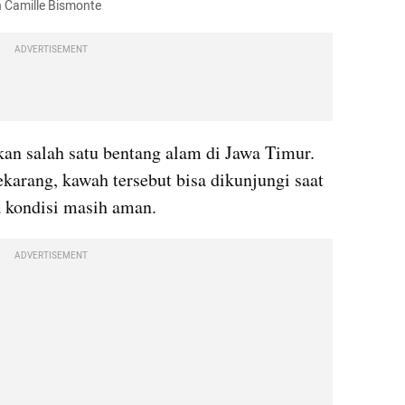
Camille Bismonte
ADVERTISEMENT
an salah satu bentang alam di Jawa Timur. 
karang, kawah tersebut bisa dikunjungi saat 
a kondisi masih aman.
ADVERTISEMENT