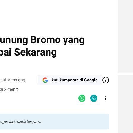
unung Bromo yang
pai Sekarang
eputar malang.
Ikuti kumparan di Google
a 2 menit
dangan dari redaksi kumparan