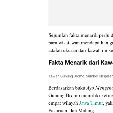
Sejumlah fakta menarik perlu 
para wisatawan mendapatkan ga
adalah ukuran dari kawah ini se
Fakta Menarik dari Ka
Kawah Gunung Bromo. Sumber Unsplash
Berdasarkan buku
 Ayo Mengena
Gunung Bromo memiliki ketingg
empat wilayah 
Jawa Timur
, ya
Pasuruan, dan Malang.