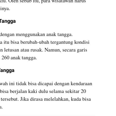
tu. Oleh sebab itu, para wisatawan harus 
inya.
 Tangga
 dengan menggunakan anak tangga. 
 itu bisa berubah-ubah tergantung kondisi 
 letusan atau rusak. Namun, secara garis 
 260 anak tangga.
Tangga
h ini tidak bisa dicapai dengan kendaraan 
bisa berjalan kaki dulu selama sekitar 20 
ersebut. Jika dirasa melelahkan, kuda bisa 
a.