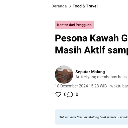
Beranda
Food & Travel
Konten dari Pengguna
Pesona Kawah G
Masih Aktif sam
Seputar Malang
Artikel yang membahas hal s
18 Desember 2024 15:28 WIB
·
waktu bac
0
0
Tulisan dari Seputar Malang tidak mewakili pan