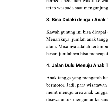
berbeda-beda dari waktu ke wak
tetap waspada saat mengunjung
3. Bisa Didaki dengan Anak
Kawah gunung ini bisa dicapai
Menariknya, jumlah anak tangga
alam. Misalnya adalah tertimbun
besar, jumlahnya bisa mencapai
4. Jalan Dulu Menuju Anak 
Anak tangga yang mengarah kawa
bermotor. Jadi, para wisatawan 
menit menuju area anak tangga t
disewa untuk mengantar ke san