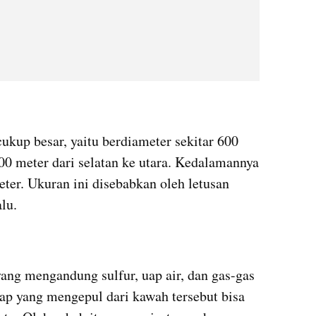
kup besar, yaitu berdiameter sekitar 600 
00 meter dari selatan ke utara. Kedalamannya 
ter. Ukuran ini disebabkan oleh letusan 
lu.
ng mengandung sulfur, uap air, dan gas-gas 
sap yang mengepul dari kawah tersebut bisa 