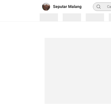
Pencarian
Seputar Malang
Loading
Loading
Loading