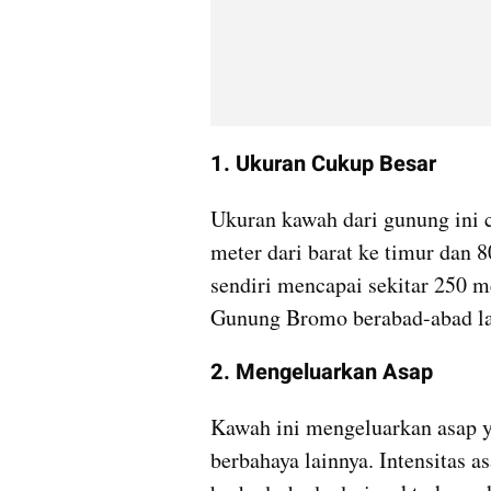
1. Ukuran Cukup Besar
Ukuran kawah dari gunung ini cu
meter dari barat ke timur dan 8
sendiri mencapai sekitar 250 me
Gunung Bromo berabad-abad la
2. Mengeluarkan Asap
Kawah ini mengeluarkan asap ya
berbahaya lainnya. Intensitas a