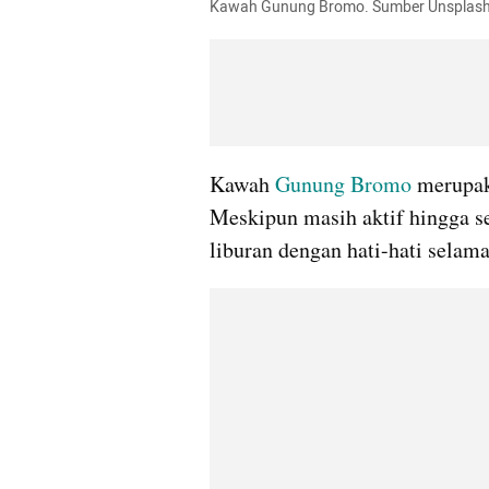
Kawah Gunung Bromo. Sumber Unsplash 
Kawah 
Gunung Bromo 
merupak
Meskipun masih aktif hingga se
liburan dengan hati-hati selam