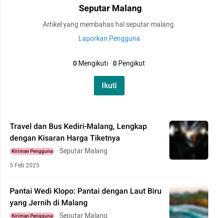
Seputar Malang
Artikel yang membahas hal seputar malang.
Laporkan Pengguna
0
Mengikuti
·
0
Pengikut
Ikuti
Travel dan Bus Kediri-Malang, Lengkap
dengan Kisaran Harga Tiketnya
Seputar Malang
Kiriman Pengguna
5 Feb 2025
Pantai Wedi Klopo: Pantai dengan Laut Biru
yang Jernih di Malang
Seputar Malang
Kiriman Pengguna