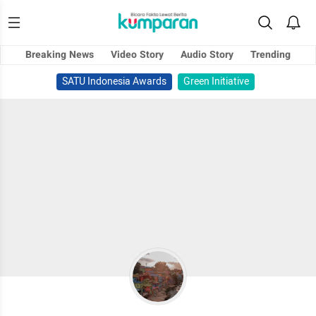
Breaking News
Video Story
Audio Story
Trending
SATU Indonesia Awards
Green Initiative