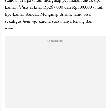
standar. Harga untuk menginap per malam untuk tipe 
kamar 
deluxe
 sekitar Rp267.000 dan Rp800.000 untuk 
tipe kamar standar. Menginap di sini, tamu bisa 
sekaligus 
healing
, karena suasananya tenang dan 
nyaman.
ADVERTISEMENT