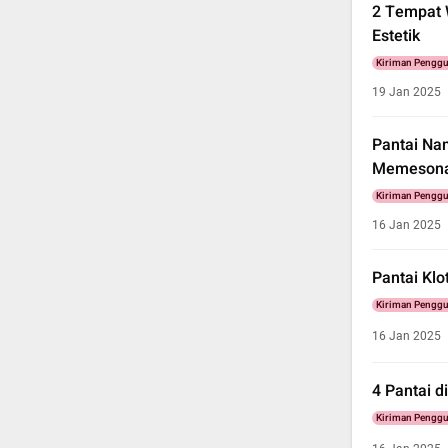
2 Tempat 
Estetik
Kiriman Pengg
19 Jan 2025
Pantai Na
Memeson
Kiriman Pengg
16 Jan 2025
Pantai Klo
Kiriman Pengg
16 Jan 2025
4 Pantai 
Kiriman Pengg