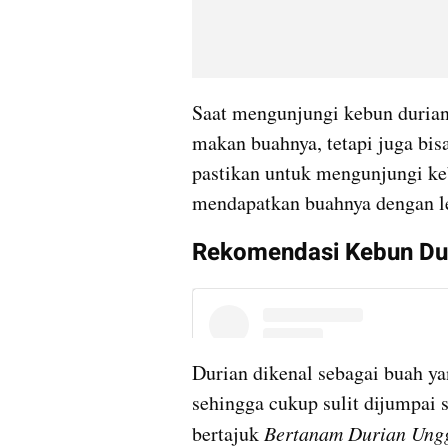
Saat mengunjungi kebun durian
makan buahnya, tetapi juga bis
pastikan untuk mengunjungi keb
mendapatkan buahnya dengan l
Rekomendasi Kebun Dur
Durian dikenal sebagai buah y
sehingga cukup sulit dijumpai 
bertajuk 