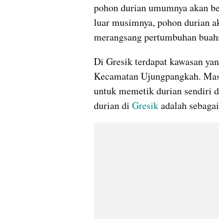
pohon durian umumnya akan ber
luar musimnya, pohon durian ak
merangsang pertumbuhan buah
Di Gresik terdapat kawasan ya
Kecamatan Ujungpangkah. Masy
untuk memetik durian sendiri 
durian di 
Gresik
 adalah sebagai