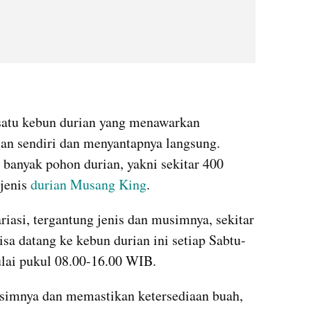
satu kebun durian yang menawarkan 
n sendiri dan menyantapnya langsung. 
banyak pohon durian, yakni sekitar 400 
jenis 
durian Musang King
.
riasi, tergantung jenis dan musimnya, sekitar 
sa datang ke kebun durian ini setiap Sabtu-
lai pukul 08.00-16.00 WIB. 
usimnya dan memastikan ketersediaan buah, 