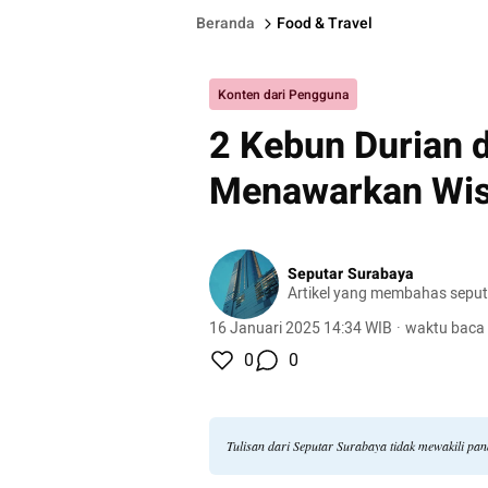
Beranda
Food & Travel
Konten dari Pengguna
2 Kebun Durian d
Menawarkan Wis
Seputar Surabaya
Artikel yang membahas seput
16 Januari 2025 14:34 WIB
·
waktu baca 
0
0
Tulisan dari Seputar Surabaya tidak mewakili pa