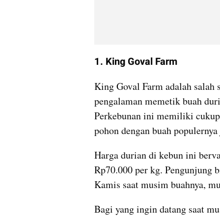
1. King Goval Farm
King Goval Farm adalah salah 
pengalaman memetik buah duria
Perkebunan ini memiliki cukup 
pohon dengan buah populernya 
Harga durian di kebun ini berva
Rp70.000 per kg. Pengunjung bi
Kamis saat musim buahnya, mu
Bagi yang ingin datang saat m