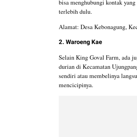
bisa menghubungi kontak yang 
terlebih dulu.
Alamat: Desa Kebonagung, Kec
2. Waroeng Kae
Selain King Goval Farm, ada j
durian di Kecamatan Ujungpan
sendiri atau membelinya langsun
mencicipinya.