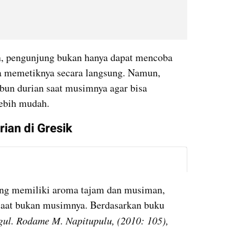
, pengunjung bukan hanya dapat mencoba 
a memetiknya secara langsung. Namun, 
un durian saat musimnya agar bisa 
ebih mudah.
ian di Gresik
instagram embed
ang memiliki aroma tajam dan musiman, 
saat bukan musimnya. Berdasarkan buku 
Bertanam Durian Unggul. Rodame M. Napitupulu, (2010: 105), 