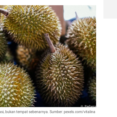
Perbesar
rasi, bukan tempat sebenarnya. Sumber: pexels.com/vitalina