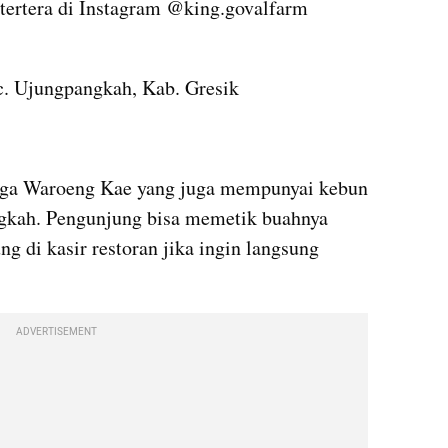
tertera di Instagram @king.govalfarm 
. Ujungpangkah, Kab. Gresik
uga Waroeng Kae yang juga mempunyai kebun 
gkah. Pengunjung bisa memetik buahnya 
g di kasir restoran jika ingin langsung 
ADVERTISEMENT