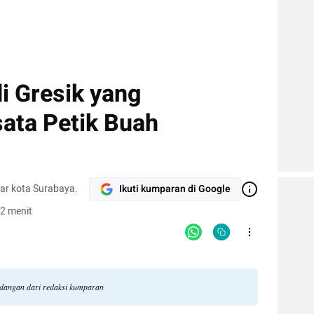
i Gresik yang
ata Petik Buah
ar kota Surabaya.
Ikuti kumparan di Google
2 menit
ndangan dari redaksi kumparan