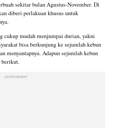
buah sekitar bulan Agustus-November. Di 
an diberi perlakuan khusus untuk 
nya.
ng cukup mudah menjumpai durian, yakni 
arakat bisa berkunjung ke sejumlah kebun 
dan menyantapnya. Adapun sejumlah kebun 
 berikut.
ADVERTISEMENT