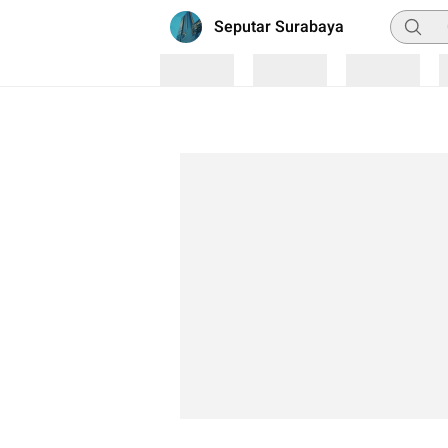
Pencari
Seputar Surabaya
Loading
Loading
Loading