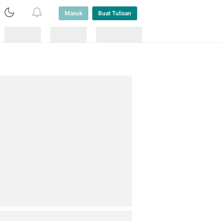
Masuk
Buat Tulisan
Loading
Loading
Lainnya