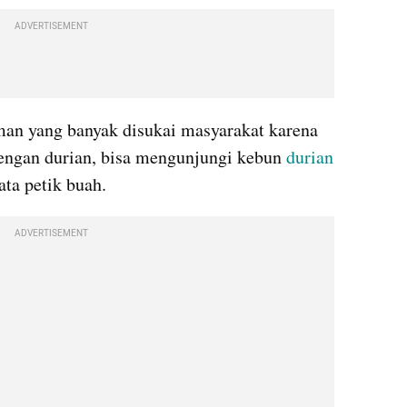
ADVERTISEMENT
man yang banyak disukai masyarakat karena 
engan durian, bisa mengunjungi kebun 
durian
ata petik buah.
ADVERTISEMENT