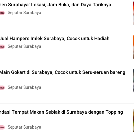
en Surabaya: Lokasi, Jam Buka, dan Daya Tariknya
Seputar Surabaya
una
Jual Hampers Imlek Surabaya, Cocok untuk Hadiah
Seputar Surabaya
una
Main Gokart di Surabaya, Cocok untuk Seru-seruan bareng
Seputar Surabaya
una
dasi Tempat Makan Seblak di Surabaya dengan Topping
Seputar Surabaya
una