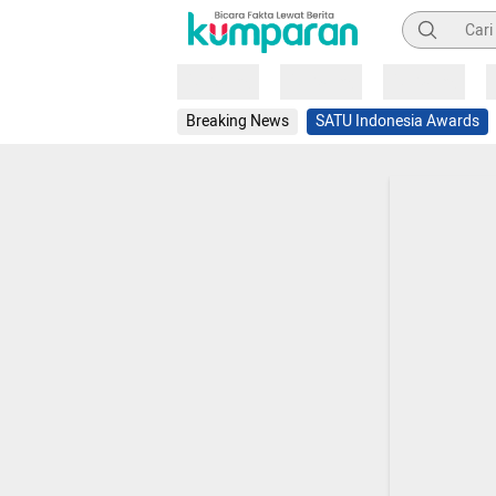
Pencarian
Loading
Loading
Loading
Breaking News
SATU Indonesia Awards