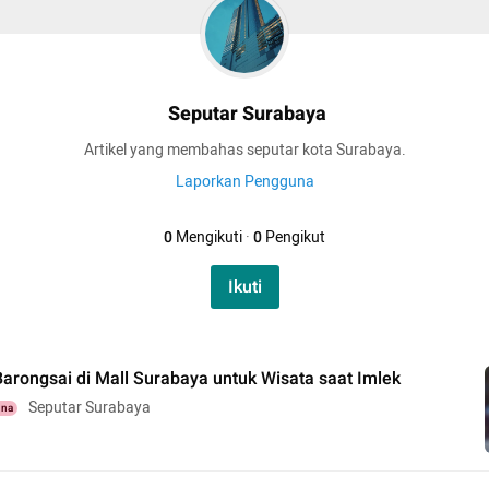
Seputar Surabaya
Artikel yang membahas seputar kota Surabaya.
Laporkan Pengguna
0
Mengikuti
·
0
Pengikut
Ikuti
arongsai di Mall Surabaya untuk Wisata saat Imlek
Seputar Surabaya
una