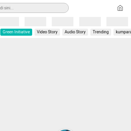
Loading
Loading
Loading
Loading
Loading
Green Initiative
Video Story
Audio Story
Trending
kumpar