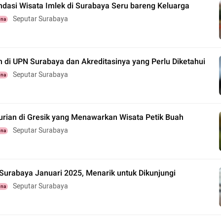
dasi Wisata Imlek di Surabaya Seru bareng Keluarga
Seputar Surabaya
una
 di UPN Surabaya dan Akreditasinya yang Perlu Diketahui
Seputar Surabaya
una
urian di Gresik yang Menawarkan Wisata Petik Buah
Seputar Surabaya
una
 Surabaya Januari 2025, Menarik untuk Dikunjungi
Seputar Surabaya
una