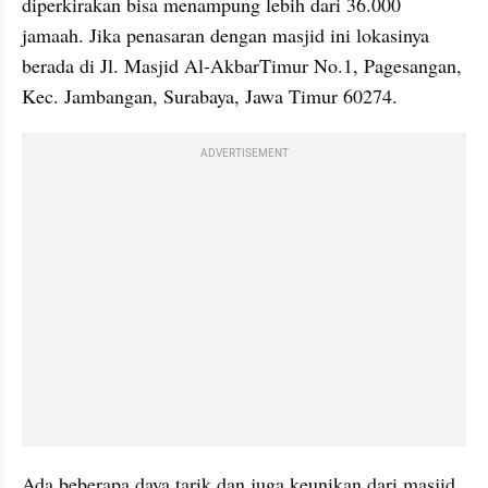
diperkirakan bisa menampung lebih dari 36.000 
jamaah. Jika penasaran dengan masjid ini lokasinya 
berada di Jl. Masjid Al-AkbarTimur No.1, Pagesangan, 
Kec. Jambangan, Surabaya, Jawa Timur 60274.
ADVERTISEMENT
Ada beberapa daya tarik dan juga keunikan dari masjid 