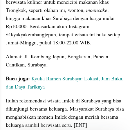
berwisata kuliner untuk mencicipi makanan khas 
Tiongkok, seperti olahan mi, wonton, 
mooncake
, 
hingga makanan khas Surabaya dengan harga mulai 
Rp10.000. Berdasarkan akun Instagram 
@kyakyakembangjepun, tempat wisata ini buka setiap 
Jumat-Minggu, pukul 18.00-22.00 WIB.
Alamat: Jl. Kembang Jepun, Bongkaran, Pabean 
Cantikan, Surabaya.
Baca juga: 
Kyuka Ramen Surabaya: Lokasi, Jam Buka, 
dan Daya Tariknya
Itulah rekomendasi wisata Imlek di Surabaya yang bisa 
dikunjungi bersama keluarga. Masyarakat Surabaya bisa 
menghabiskan momen Imlek dengan meriah bersama 
keluarga sambil berwisata seru. [ENF]