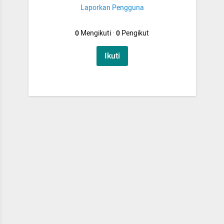
Laporkan Pengguna
0
Mengikuti
·
0
Pengikut
Ikuti