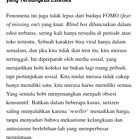
yang Terbungkus Estetika
Fenomena ini juga tidak lepas dari budaya FOMO (
fear 
of missing out
) yang kuat. 
Blind box
 diluncurkan dalam 
edisi terbatas, sering kali hanya tersedia di periode atau 
toko tertentu. Sebuah karakter bisa viral hanya dalam 
semalam, dan jika kita tidak ikut tren itu, kita merasa 
tertinggal. Ini diperparah oleh media sosial, yang 
menjadikan hobi koleksi ini bukan lagi ruang pribadi, 
tapi pertunjukan sosial. Kita mulai merasa tidak cukup 
hanya memiliki satu; kita merasa harus memiliki semua. 
Yang semula hobi menyenangkan menjadi obsesi 
konsumtif. Bahkan dalam beberapa kasus, netizen 
saling menyalahkan karena ‘
reseller
’ menaikkan harga, 
tanpa menyadari bahwa mekanisme kelangkaan dan 
antusiasme berlebihan-lah yang memperbesar 
permintaan.