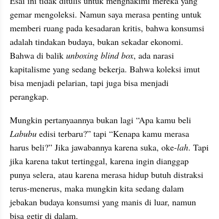
Esai ini tidak ditulis untuk menghakimi mereka yang 
gemar mengoleksi. Namun saya merasa penting untuk 
memberi ruang pada kesadaran kritis, bahwa konsumsi 
adalah tindakan budaya, bukan sekadar ekonomi. 
Bahwa di balik 
unboxing blind box
, ada narasi 
kapitalisme yang sedang bekerja. Bahwa koleksi imut 
bisa menjadi pelarian, tapi juga bisa menjadi 
perangkap.
Mungkin pertanyaannya bukan lagi “Apa kamu beli 
Labubu
 edisi terbaru?” tapi “Kenapa kamu merasa 
harus beli?” Jika jawabannya karena suka, oke-
lah
. Tapi 
jika karena takut tertinggal, karena ingin dianggap 
punya selera, atau karena merasa hidup butuh distraksi 
terus-menerus, maka mungkin kita sedang dalam 
jebakan budaya konsumsi yang manis di luar, namun 
bisa getir di dalam.