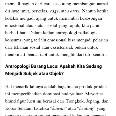
menjadi bagian dari cara seseorang membangun narasi 
dirinya: imut, berkelas, 
edgy
, atau 
artsy
. Namun ketika 
koleksi menjadi ajang untuk menambal kekosongan 
emosional atau status sosial yang rapuh, kita patut 
berhati-hati. Dalam kajian antropologi psikologis, 
konsumsi yang terlalu emosional bisa menjadi pelarian 
dari tekanan sosial atau eksistensial, bukan untuk 
menikmati benda, tapi untuk menghindari diri sendiri.
Antropologi Barang Lucu: Apakah Kita Sedang 
Menjadi Subjek atau Objek?
Hal menarik lainnya adalah bagaimana produk-produk 
ini memperlihatkan dominasi budaya luar. Mayoritas 
brand figur lucu ini berasal dari Tiongkok, Jepang, dan 
Korea Selatan. Estetika “
kawaii
” atau “
healing
” yang 
mereka tawarkan sangat resonan di kalangan generasi 