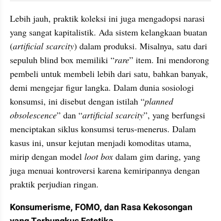
Lebih jauh, praktik koleksi ini juga mengadopsi narasi 
yang sangat kapitalistik. Ada sistem kelangkaan buatan 
(
artificial scarcity
) dalam produksi. Misalnya, satu dari 
sepuluh blind box memiliki “
rare
” item. Ini mendorong 
pembeli untuk membeli lebih dari satu, bahkan banyak, 
demi mengejar figur langka. Dalam dunia sosiologi 
konsumsi, ini disebut dengan istilah “
planned 
obsolescence
” dan “
artificial scarcity
”, yang berfungsi 
menciptakan siklus konsumsi terus-menerus. Dalam 
kasus ini, unsur kejutan menjadi komoditas utama, 
mirip dengan model 
loot box
 dalam gim daring, yang 
juga menuai kontroversi karena kemiripannya dengan 
praktik perjudian ringan.
Konsumerisme, FOMO, dan Rasa Kekosongan 