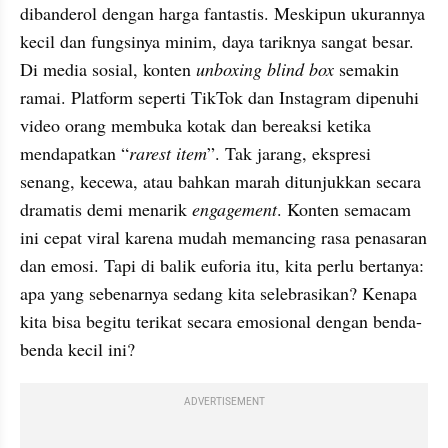
dibanderol dengan harga fantastis. Meskipun ukurannya 
kecil dan fungsinya minim, daya tariknya sangat besar. 
Di media sosial, konten 
unboxing blind box 
semakin 
ramai. Platform seperti TikTok dan Instagram dipenuhi 
video orang membuka kotak dan bereaksi ketika 
mendapatkan “
rarest item
”. Tak jarang, ekspresi 
senang, kecewa, atau bahkan marah ditunjukkan secara 
dramatis demi menarik 
engagement
. Konten semacam 
ini cepat viral karena mudah memancing rasa penasaran 
dan emosi. Tapi di balik euforia itu, kita perlu bertanya: 
apa yang sebenarnya sedang kita selebrasikan? Kenapa 
kita bisa begitu terikat secara emosional dengan benda-
benda kecil ini?
ADVERTISEMENT