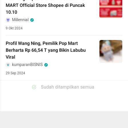
MART Official Store Shopee di Puncak
10.10
Millennial
9 Okt 2024
Profil Wang Ning, Pemilik Pop Mart
Berharta Rp 66,54 T yang Bikin Labubu
Viral
kumparanBISNIS
29 Sep 2024
Sudah ditampilkan semua