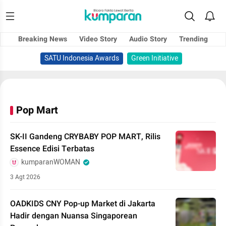
Breaking News
Video Story
Audio Story
Trending
SATU Indonesia Awards
Green Initiative
Pop Mart
SK-II Gandeng CRYBABY POP MART, Rilis
Essence Edisi Terbatas
kumparanWOMAN
3 Agt 2026
OADKIDS CNY Pop-up Market di Jakarta
Hadir dengan Nuansa Singaporean