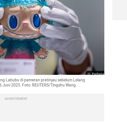
Perbesar
g Labubu di pameran pratinjau sebelum Lelang 
k, 6 Juni 2025. Foto: REUTERS/Tingshu Wang
ADVERTISEMENT