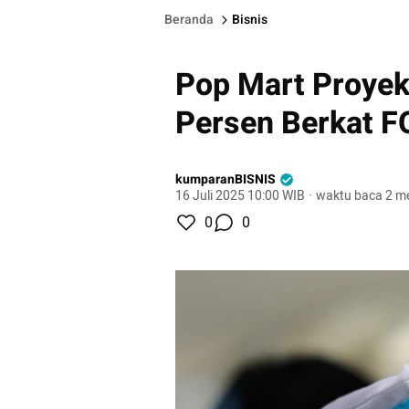
Beranda
Bisnis
Pop Mart Proyek
Persen Berkat 
kumparanBISNIS
16 Juli 2025 10:00 WIB
·
waktu baca 2 me
0
0