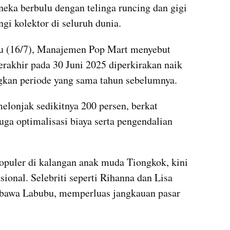
eka berbulu dengan telinga runcing dan gigi 
gi kolektor di seluruh dunia.
u (16/7), Manajemen Pop Mart menyebut 
rakhir pada 30 Juni 2025 diperkirakan naik 
ngkan periode yang sama tahun sebelumnya.
elonjak sedikitnya 200 persen, berkat 
uga optimalisasi biaya serta pengendalian 
puler di kalangan anak muda Tiongkok, kini 
ional. Selebriti seperti Rihanna dan Lisa 
bawa Labubu, memperluas jangkauan pasar 