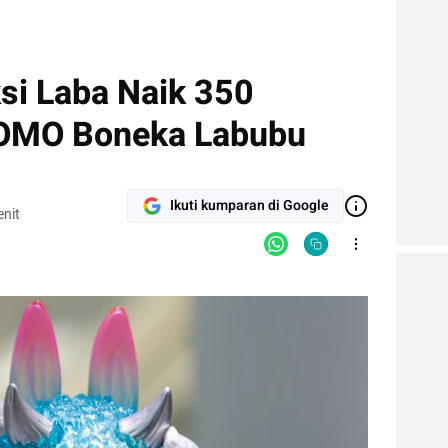
si Laba Naik 350
FOMO Boneka Labubu
Ikuti kumparan di Google
nit