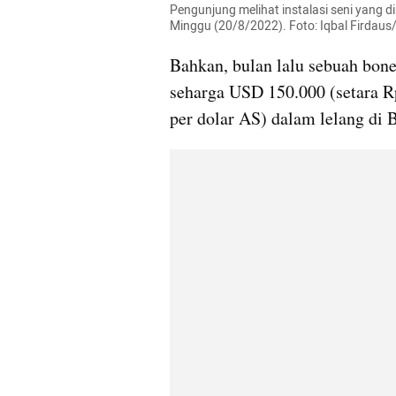
Pengunjung melihat instalasi seni yang d
Minggu (20/8/2022). Foto: Iqbal Firdau
Bahkan, bulan lalu sebuah bone
seharga USD 150.000 (setara Rp
per dolar AS) dalam lelang di B