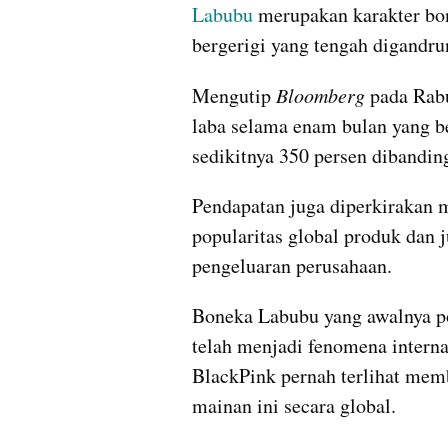
Labubu
 merupakan karakter bon
bergerigi yang tengah digandrun
Mengutip 
Bloomberg
 pada Rab
laba selama enam bulan yang be
sedikitnya 350 persen dibandi
Pendapatan juga diperkirakan m
popularitas global produk dan j
pengeluaran perusahaan.
Boneka Labubu yang awalnya po
telah menjadi fenomena internas
BlackPink pernah terlihat mem
mainan ini secara global.