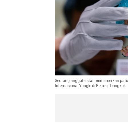
Seorang anggota staf memamerkan patun
Internasional Yongle di Beijing, Tiongko