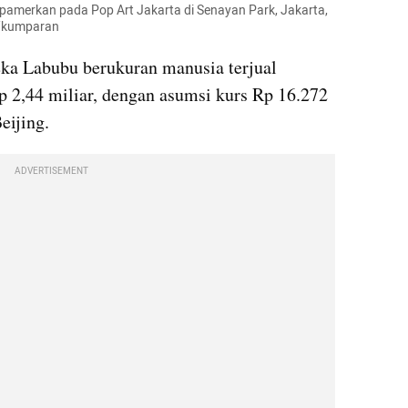
ipamerkan pada Pop Art Jakarta di Senayan Park, Jakarta, 
s/kumparan
ka Labubu berukuran manusia terjual 
 2,44 miliar, dengan asumsi kurs Rp 16.272 
eijing.
ADVERTISEMENT