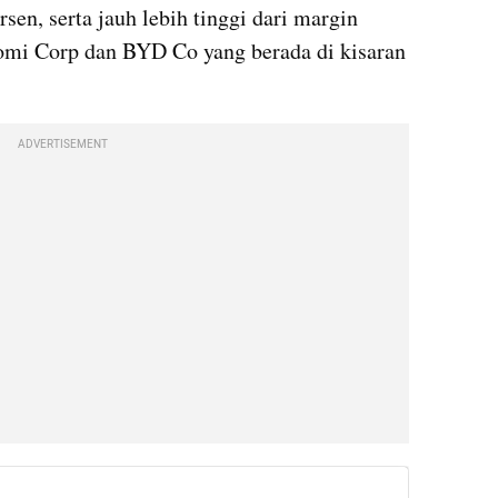
sen, serta jauh lebih tinggi dari margin 
omi Corp dan BYD Co yang berada di kisaran 
ADVERTISEMENT