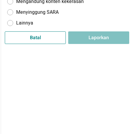
Mengandung konten kekerasan
Menyinggung SARA
Lainnya
Batal
Laporkan