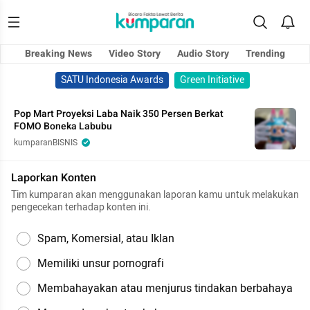
Breaking News
Video Story
Audio Story
Trending
SATU Indonesia Awards
Green Initiative
Pop Mart Proyeksi Laba Naik 350 Persen Berkat
FOMO Boneka Labubu
kumparanBISNIS
Laporkan Konten
Tim kumparan akan menggunakan laporan kamu untuk melakukan
pengecekan terhadap konten ini.
Spam, Komersial, atau Iklan
Memiliki unsur pornografi
Membahayakan atau menjurus tindakan berbahaya