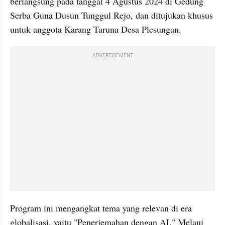
berlangsung pada tanggal 4 Agustus 2024 di Gedung 
Serba Guna Dusun Tunggul Rejo, dan ditujukan khusus 
untuk anggota Karang Taruna Desa Plesungan.
ADVERTISEMENT
Program ini mengangkat tema yang relevan di era 
globalisasi, yaitu "Penerjemahan dengan AI." Melaui 