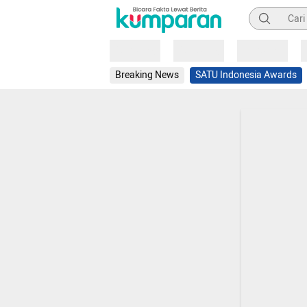
Pencarian
Loading
Loading
Loading
Breaking News
SATU Indonesia Awards