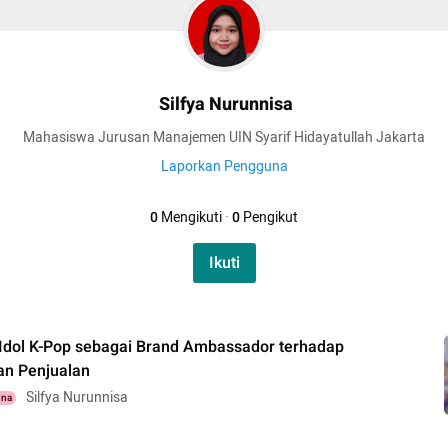
Silfya Nurunnisa
Mahasiswa Jurusan Manajemen UIN Syarif Hidayatullah Jakarta
Laporkan Pengguna
0
Mengikuti
·
0
Pengikut
Ikuti
Idol K-Pop sebagai Brand Ambassador terhadap
an Penjualan
Silfya Nurunnisa
una