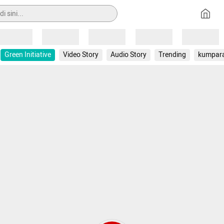
Loading
Loading
Loading
Loading
Loading
Green Initiative
Video Story
Audio Story
Trending
kumpar