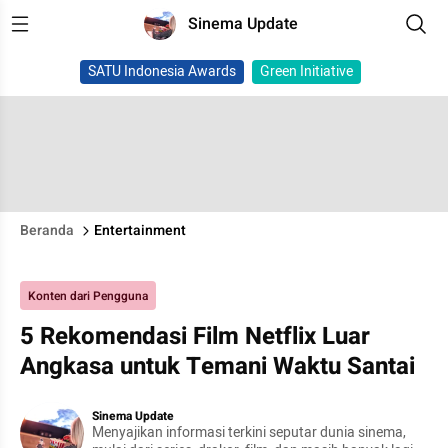
Sinema Update
SATU Indonesia Awards
Green Initiative
Beranda
Entertainment
Konten dari Pengguna
5 Rekomendasi Film Netflix Luar
Angkasa untuk Temani Waktu Santai
Sinema Update
Menyajikan informasi terkini seputar dunia sinema,