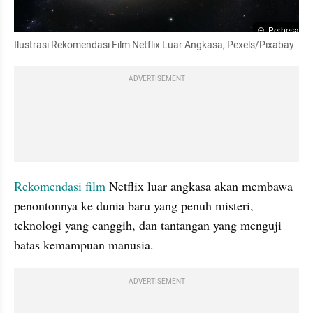
Perbesar
Ilustrasi Rekomendasi Film Netflix Luar Angkasa, Pexels/Pixabay
ADVERTISEMENT
Rekomendasi film
 Netflix luar angkasa akan membawa 
penontonnya ke dunia baru yang penuh misteri, 
teknologi yang canggih, dan tantangan yang menguji 
batas kemampuan manusia.
ADVERTISEMENT