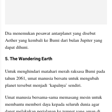
Dia menemukan pesawat antarplanet yang disebut 
Aether yang kembali ke Bumi dari bulan Jupiter yang 
dapat dihuni.
5. The Wandering Earth
Untuk menghindari matahari merah raksasa Bumi pada 
tahun 2061, umat manusia bersatu untuk mengubah 
planet tersebut menjadi ‘kapalnya’ sendiri.
Umat manusia bersama-sama memasang mesin untuk 
membantu memberi daya kepada seluruh dunia agar 
dapat melakukan perjalanan ke tempat yang aman di 