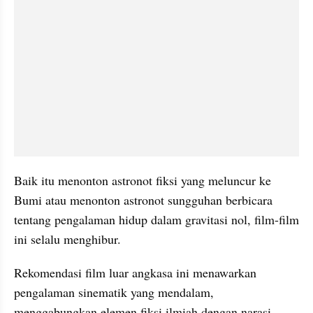
Baik itu menonton astronot fiksi yang meluncur ke 
Bumi atau menonton astronot sungguhan berbicara 
tentang pengalaman hidup dalam gravitasi nol, film-film 
ini selalu menghibur.
Rekomendasi film luar angkasa ini menawarkan 
pengalaman sinematik yang mendalam, 
menggabungkan elemen fiksi ilmiah dengan narasi 