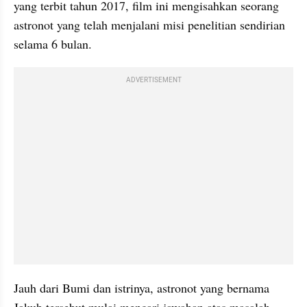
yang terbit tahun 2017, film ini mengisahkan seorang 
astronot yang telah menjalani misi penelitian sendirian 
selama 6 bulan.
ADVERTISEMENT
Jauh dari Bumi dan istrinya, astronot yang bernama 
Jakub tersebut mulai mencari jawaban atas masalah 