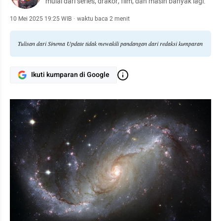
mulai dari series, drakor, film, dan masih banyak lagi.
10 Mei 2025 19:25 WIB
·
waktu baca 2 menit
Tulisan dari Sinema Update tidak mewakili pandangan dari redaksi kumparan
Ikuti kumparan di Google