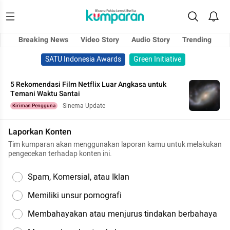
Breaking News
Video Story
Audio Story
Trending
SATU Indonesia Awards
Green Initiative
5 Rekomendasi Film Netflix Luar Angkasa untuk
Temani Waktu Santai
Sinema Update
Kiriman Pengguna
Laporkan Konten
Tim kumparan akan menggunakan laporan kamu untuk melakukan
pengecekan terhadap konten ini.
Spam, Komersial, atau Iklan
Memiliki unsur pornografi
Membahayakan atau menjurus tindakan berbahaya