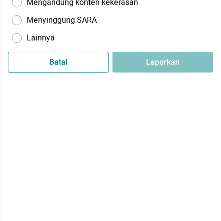
Mengandung konten kekerasan
Menyinggung SARA
Lainnya
Batal
Laporkan