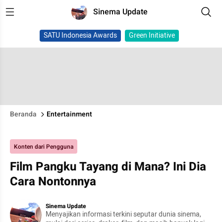
Sinema Update
SATU Indonesia Awards
Green Initiative
Beranda
Entertainment
Konten dari Pengguna
Film Pangku Tayang di Mana? Ini Dia
Cara Nontonnya
Sinema Update
Menyajikan informasi terkini seputar dunia sinema,