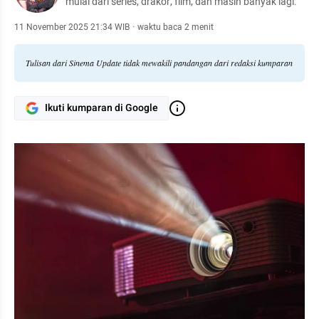
mulai dari series, drakor, film, dan masih banyak lagi.
11 November 2025 21:34 WIB
·
waktu baca 2 menit
Tulisan dari Sinema Update tidak mewakili pandangan dari redaksi kumparan
Ikuti kumparan di Google