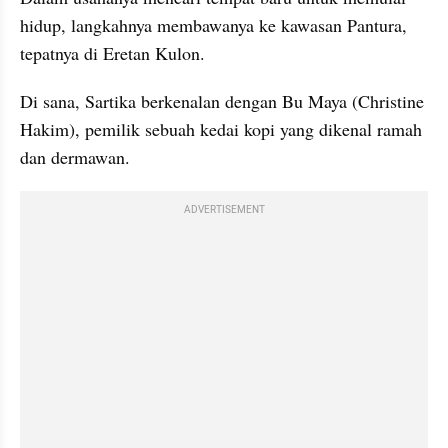
hidup, langkahnya membawanya ke kawasan Pantura, 
tepatnya di Eretan Kulon.
Di sana, Sartika berkenalan dengan Bu Maya (Christine 
Hakim), pemilik sebuah kedai kopi yang dikenal ramah 
dan dermawan.
ADVERTISEMENT