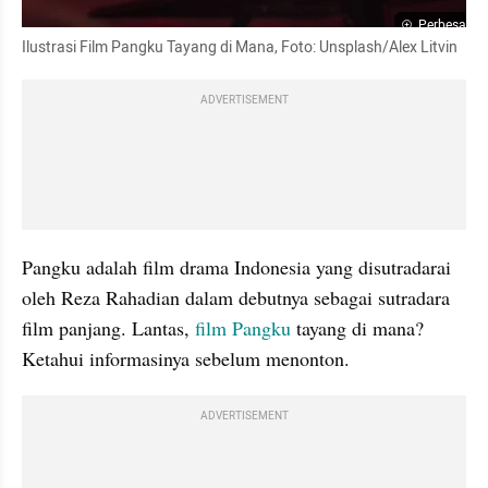
Perbesar
Ilustrasi Film Pangku Tayang di Mana, Foto: Unsplash/Alex Litvin
ADVERTISEMENT
Pangku adalah film drama Indonesia yang disutradarai 
oleh Reza Rahadian dalam debutnya sebagai sutradara 
film panjang. Lantas, 
film Pangku
 tayang di mana? 
Ketahui informasinya sebelum menonton.
ADVERTISEMENT