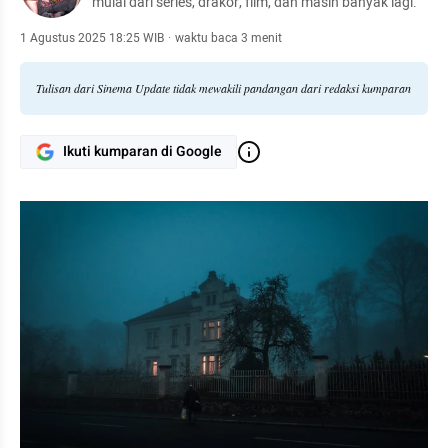
mulai dari series, drakor, film, dan masih banyak lagi.
1 Agustus 2025 18:25 WIB
·
waktu baca 3 menit
Tulisan dari Sinema Update tidak mewakili pandangan dari redaksi kumparan
Ikuti kumparan di Google