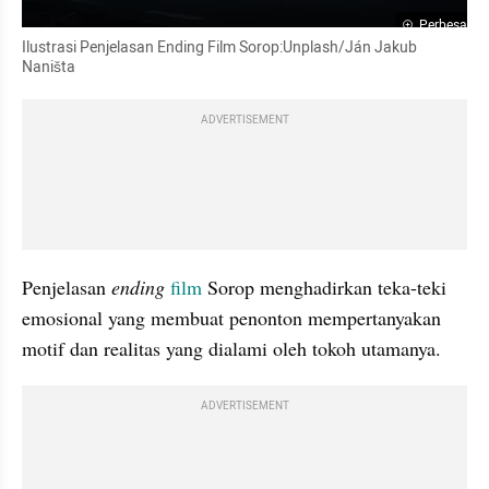
Perbesar
Ilustrasi Penjelasan Ending Film Sorop:Unplash/Ján Jakub 
Naništa
ADVERTISEMENT
Penjelasan 
ending
 film
 Sorop menghadirkan teka-teki 
emosional yang membuat penonton mempertanyakan 
motif dan realitas yang dialami oleh tokoh utamanya.
ADVERTISEMENT