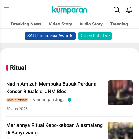
Breaking News
Video Story
Audio Story
Trending
SATU Indonesia Awards
Green Initiative
Ritual
Nadin Amizah Membuka Babak Perdana
Konser Rituals di JNM Bloc
Pandangan Jogja
Media Partner
30 Jun 2026
Meriahnya Ritual Kebo-keboan Alasmalang
di Banyuwangi