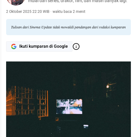
mulai dari series, drakor, film, dan masih banyak lagi.
2 Oktober 2025 22:20 WIB
·
waktu baca 2 menit
Tulisan dari Sinema Update tidak mewakili pandangan dari redaksi kumparan
Ikuti kumparan di Google