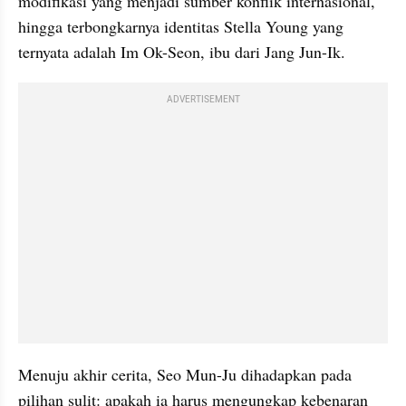
modifikasi yang menjadi sumber konflik internasional, 
hingga terbongkarnya identitas Stella Young yang 
ternyata adalah Im Ok-Seon, ibu dari Jang Jun-Ik.
ADVERTISEMENT
Menuju akhir cerita, Seo Mun-Ju dihadapkan pada 
pilihan sulit: apakah ia harus mengungkap kebenaran 