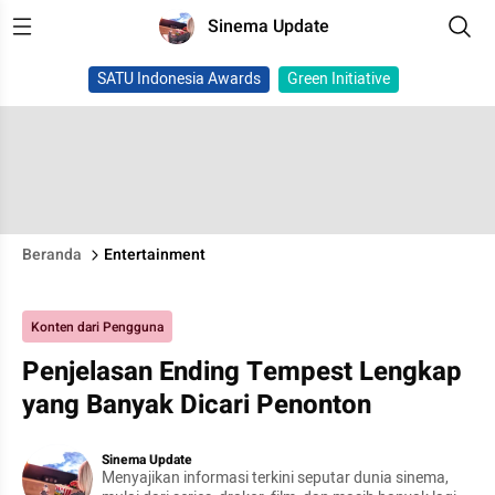
Sinema Update
SATU Indonesia Awards
Green Initiative
Beranda
Entertainment
Konten dari Pengguna
Penjelasan Ending Tempest Lengkap
yang Banyak Dicari Penonton
Sinema Update
Menyajikan informasi terkini seputar dunia sinema,