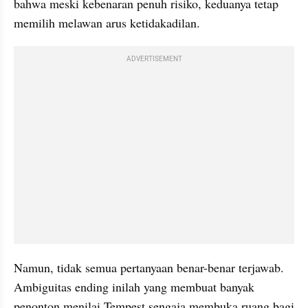
bahwa meski kebenaran penuh risiko, keduanya tetap 
memilih melawan arus ketidakadilan. 
ADVERTISEMENT
Namun, tidak semua pertanyaan benar-benar terjawab. 
Ambiguitas ending inilah yang membuat banyak 
penonton menilai Tempest sengaja membuka ruang bagi 