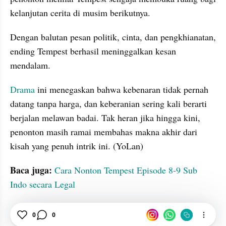
kelanjutan cerita di musim berikutnya.
Dengan balutan pesan politik, cinta, dan pengkhianatan, 
ending Tempest berhasil meninggalkan kesan 
mendalam. 
Drama
 ini menegaskan bahwa kebenaran tidak pernah 
datang tanpa harga, dan keberanian sering kali berarti 
berjalan melawan badai. Tak heran jika hingga kini, 
penonton masih ramai membahas makna akhir dari 
kisah yang penuh intrik ini. (YoLan)
Baca juga: 
Cara Nonton Tempest Episode 8-9 Sub 
Indo secara Legal
0
0
tatatax2
Episode
Misteri
Drama