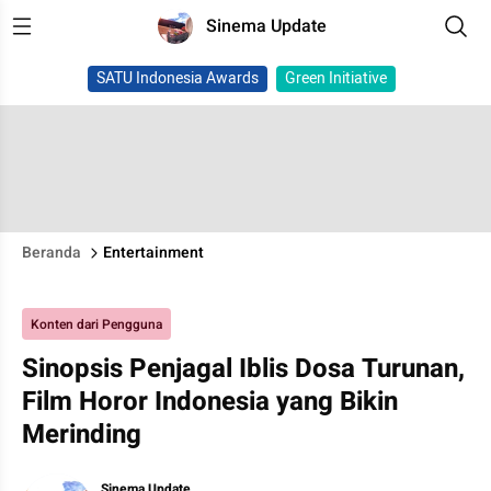
Sinema Update
SATU Indonesia Awards
Green Initiative
Beranda
Entertainment
Konten dari Pengguna
‎Sinopsis Penjagal Iblis Dosa Turunan,
Film Horor Indonesia yang Bikin
Merinding
Sinema Update