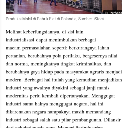
Perbesar
Produksi Mobil di Pabrik Fiat di Polandia, Sumber: iStock
Melihat keberfungsiannya, di sisi lain 
industrialisasi dapat menimbulkan berbagai 
macam permasalahan seperti; berkurangnya lahan 
pertanian, berubahnya pola perilaku, bergesernya nilai 
dan norma, meningkatnya tingkat kriminalitas, dan 
berubahnya gaya hidup pada masyarakat agraris menjadi 
modern. Berbagai hal itulah yang kemudian menjadikan 
industri yang awalnya diyakini sebagai janji manis 
modernitas perlu kembali dipertanyakan. Menggugat 
industri sama halnya menggugat negara, hal ini 
dikarenakan negara nampaknya masih memandang 
industri sebagai salah satu pilar pembangunan. Dilansir 
dari cnbcindonesia.com, Menteri Perindustrian 